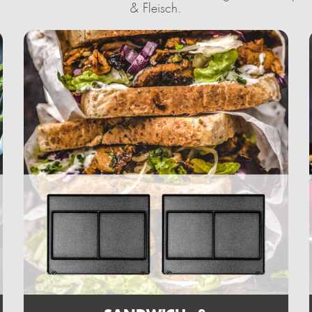
& Fleisch.