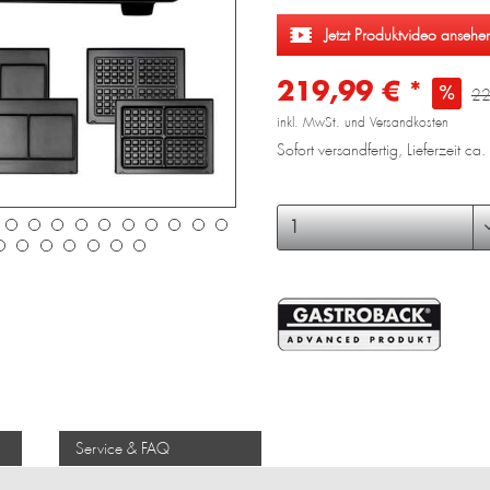
Jetzt Produktvideo ansehe
219,99 € *
22
inkl. MwSt. und Versandkosten
Sofort versandfertig, Lieferzeit c
Service & FAQ