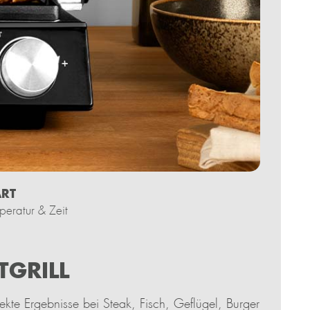
ART
mperatur & Zeit
GRILL
ekte Ergebnisse bei Steak, Fisch, Geflügel, Burger