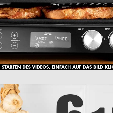
STARTEN DES VIDEOS, EINFACH AUF DAS BILD KL