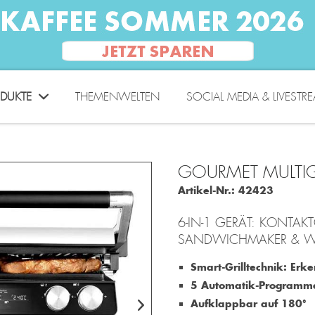
DUKTE
THEMENWELTEN
SOCIAL MEDIA & LIVESTR
GOURMET MULTIG
Artikel-Nr.:
42423
6-IN-1 GERÄT: KONTAKT
SANDWICHMAKER & WA
Smart-Grilltechnik: Erke
5 Automatik-Programm
Aufklappbar auf 180°