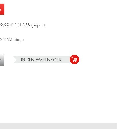
n
9,99 € *
(4,35% gespart)
a. 2-3 Werktage
IN DEN
WARENKORB