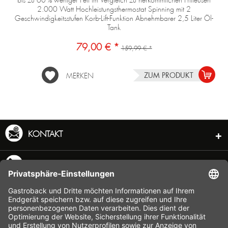
bis zu 60 % weniger Fett im Vergleich zu herkömmlichen Fritteusen
2.000 Watt Hochleistungsthermostat Spinning mit 2
Geschwindigkeitsstufen Korb-Lift-Funktion Abnehmbarer 2,5 Liter Öl-
Tank
79,00 € *
159,99 € *
ZUM PRODUKT
MERKEN
KONTAKT
SERVICE HOTLINE
INFORMATION
SHOP SERVICE