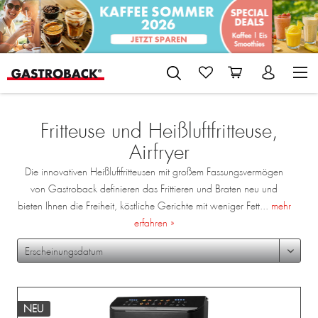
Fritteuse und Heißluftfritteuse,
Airfryer
Die innovativen Heißluftfritteusen mit großem Fassungsvermögen
von Gastroback definieren das Frittieren und Braten neu und
bieten Ihnen die Freiheit, köstliche Gerichte mit weniger Fett...
mehr
erfahren »
NEU