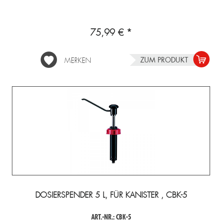
75,99 € *
ZUM PRODUKT
MERKEN
DOSIERSPENDER 5 L, FÜR KANISTER , CBK-5
ART.-NR.: CBK-5