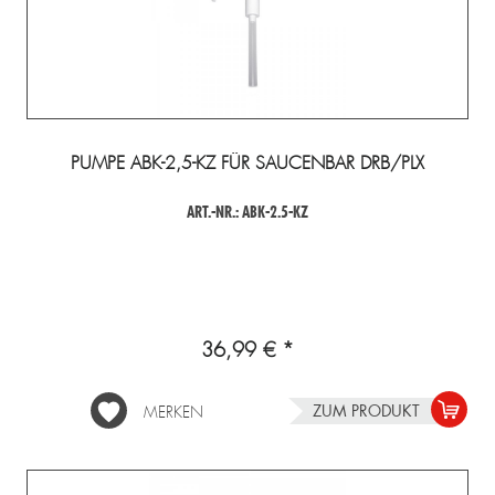
PUMPE ABK-2,5-KZ FÜR SAUCENBAR DRB/PLX
ART.-NR.: ABK-2.5-KZ
36,99 € *
ZUM PRODUKT
MERKEN