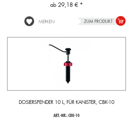
ab 29,18 € *
ZUM PRODUKT
MERKEN
DOSIERSPENDER 10 L, FÜR KANISTER, CBK-10
ART.-NR.: CBK-10