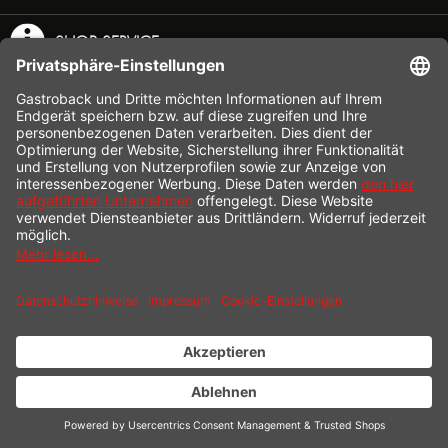
SHOP SERVICE
VERSAND
ZAHLUNG
* Alle Preise inkl. gesetzl. Mehrwertsteuer zzgl.
Versandkosten
und ggf.
Nachnahmegebühren, wenn nicht anders beschrieben