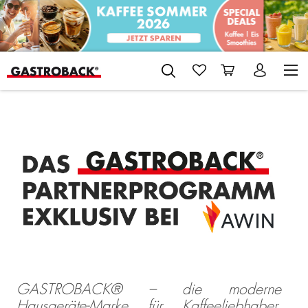
GASTROBACK® – die moderne
Hausgeräte-Marke für Kaffeeliebhaber,