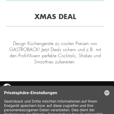
XMAS DEAL
Design Küchengeräte zu coolen Preisen von
GASTROBACK! Jetzt Deals sichern und z.B. mit
den Profi-Mixern perfekte Cocktails, Shakes und
Smoothies zubereiten.
KONTAKT
SERVICE HOTLINE