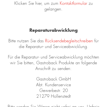
Klicken Sie hier, um zum
Kontaktformular
zu
gelangen.
Reparaturabwicklung
Bitte nutzen Sie das
Rücksendebegleitschreiben
für
die Reparatur- und Serviceabwicklung.
Für die Reparatur- und Serviceabwicklung möchten
wir Sie bitten, Gastroback Produkte an folgende
Anschrift zu senden:
Gastroback GmbH
Abt. Kundenservice
Gewerbestr. 20
21279 Hollenstedt
Bitte senden Sie Waren nicht unfrei an uns. Unfreie