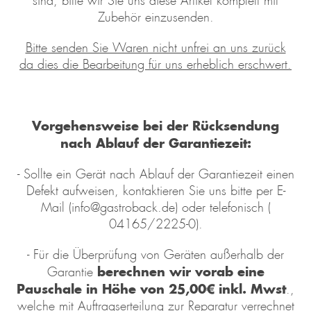
sind, bitte wir Sie uns diese Artikel komplett mit
Zubehör einzusenden.
Bitte senden Sie Waren nicht unfrei an uns zurück
da dies die Bearbeitung für uns erheblich erschwert.
Vorgehensweise bei der Rücksendung
nach Ablauf der Garantiezeit:
- Sollte ein Gerät nach Ablauf der Garantiezeit einen
Defekt aufweisen, kontaktieren Sie uns bitte per E-
Mail (info@gastroback.de) oder telefonisch (
04165/2225-0).
- Für die Überprüfung von Geräten außerhalb der
berechnen wir vorab eine
Garantie
Pauschale in Höhe von 25,00€ inkl. Mwst
.,
welche mit Auftragserteilung zur Reparatur verrechnet