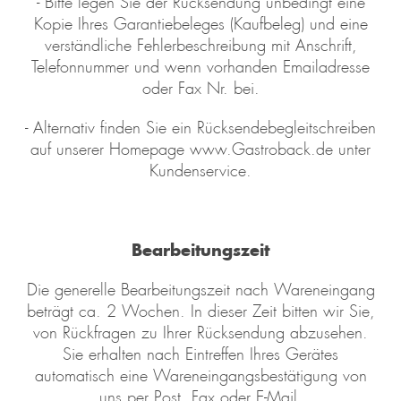
- Bitte legen Sie der Rücksendung unbedingt eine
Kopie Ihres Garantiebeleges (Kaufbeleg) und eine
verständliche Fehlerbeschreibung mit Anschrift,
Telefonnummer und wenn vorhanden Emailadresse
oder Fax Nr. bei.
- Alternativ finden Sie ein Rücksendebegleitschreiben
auf unserer Homepage www.Gastroback.de unter
Kundenservice.
Bearbeitungszeit
Die generelle Bearbeitungszeit nach Wareneingang
beträgt ca. 2 Wochen. In dieser Zeit bitten wir Sie,
von Rückfragen zu Ihrer Rücksendung abzusehen.
Sie erhalten nach Eintreffen Ihres Gerätes
automatisch eine Wareneingangsbestätigung von
uns per Post, Fax oder E-Mail.