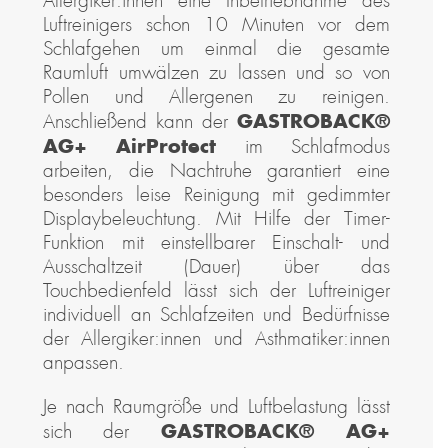
Allergiker:innen eine Inbetriebnahme des
Luftreinigers schon 10 Minuten vor dem
Schlafgehen um einmal die gesamte
Raumluft umwälzen zu lassen und so von
Pollen und Allergenen zu reinigen.
GASTROBACK®
Anschließend kann der
AG+ AirProtect
im Schlafmodus
arbeiten, die Nachtruhe garantiert eine
besonders leise Reinigung mit gedimmter
Displaybeleuchtung. Mit Hilfe der Timer-
Funktion mit einstellbarer Einschalt- und
Ausschaltzeit (Dauer) über das
Touchbedienfeld lässt sich der Luftreiniger
individuell an Schlafzeiten und Bedürfnisse
der Allergiker:innen und Asthmatiker:innen
anpassen.
Je nach Raumgröße und Luftbelastung lässt
GASTROBACK® AG+
sich der