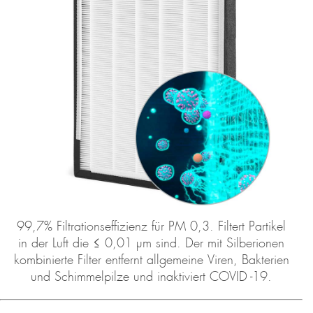
99,7% Filtrationseffizienz für PM 0,3. Filtert Partikel
in der Luft die ≤ 0,01 µm sind. Der mit Silberionen
kombinierte Filter entfernt allgemeine Viren, Bakterien
und Schimmelpilze und inaktiviert COVID -19.