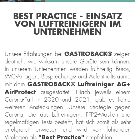
BEST PRACTICE - EINSATZ
VON LUFTREINIGERN IM
UNTERNEHMEN
GASTROBACK®
Unsere Erfahrungen bei
zeigen
deutlich, wie wirksam unsere Geräte sein können.
In unserem Unternehmen wurden frühzeitig Büros,
WC-Anlagen, Besprechungs- und Aufenthaltsräume
GASTROBACK® Luftreiniger AG+
mit dem
AirProtect
ausgestattet. Nach jeweils einem
Corona-Fall in 2020 und 2021, gab es keine
weiteren Ansteckungen. Unsere Strategie gegen
Corona, die aus Luftreinigern, FFP2-Masken und
regelmäßigen Tests besteht, hat sich somit als sehr
erfolgreich erwiesen und wird von führenden
"Best Practice"
Virologen als
empfohlen.