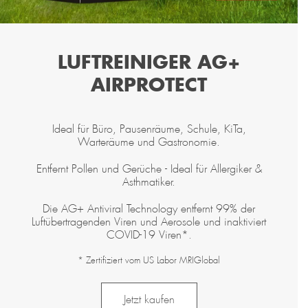
LUFTREINIGER AG+
AIRPROTECT
Ideal für Büro, Pausenräume, Schule, KiTa,
Warteräume und Gastronomie.
Entfernt Pollen und Gerüche - Ideal für Allergiker &
Asthmatiker.
Die AG+ Antiviral Technology entfernt 99% der
Luftübertragenden Viren und Aerosole und inaktiviert
COVID-19 Viren*.
* Zertifiziert vom US Labor MRIGlobal
Jetzt kaufen