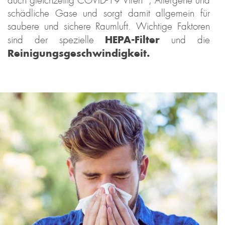
auch gleichzeitig COVID-19 Viren*, Allergene und
schädliche Gase und sorgt damit allgemein für
saubere und sichere Raumluft. Wichtige Faktoren
HEPA-Filter
sind der spezielle
und die
Reinigungsgeschwindigkeit.