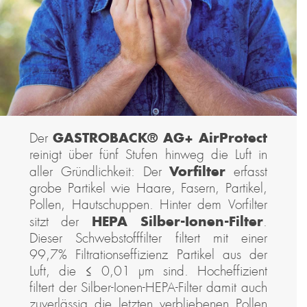
GASTROBACK® AG+ AirProtect
Der
reinigt über fünf Stufen hinweg die Luft in
Vorfilter
aller Gründlichkeit: Der
erfasst
grobe Partikel wie Haare, Fasern, Partikel,
Pollen, Hautschuppen. Hinter dem Vorfilter
HEPA Silber-Ionen-Filter
sitzt der
.
Dieser Schwebstofffilter filtert mit einer
99,7% Filtrationseffizienz Partikel aus der
Luft, die ≤ 0,01 µm sind. Hocheffizient
filtert der Silber-Ionen-HEPA-Filter damit auch
zuverlässig die letzten verbliebenen Pollen