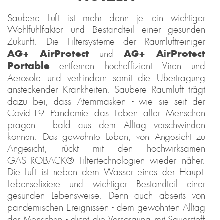
Saubere Luft ist mehr denn je ein wichtiger
Wohlfühlfaktor und Bestandteil einer gesunden
Zukunft. Die Filtersysteme der Raumluftreiniger
AG+ AirProtect
AG+ AirProtect
und
Portable
entfernen hocheffizient Viren und
Aerosole und verhindern somit die Übertragung
ansteckender Krankheiten. Saubere Raumluft trägt
dazu bei, dass Atemmasken - wie sie seit der
Covid-19 Pandemie das Leben aller Menschen
prägen - bald aus dem Alltag verschwinden
können. Das gewohnte Leben, von Angesicht zu
Angesicht, rückt mit den hochwirksamen
GASTROBACK® Filtertechnologien wieder näher.
Die Luft ist neben dem Wasser eines der Haupt-
Lebenselixiere und wichtiger Bestandteil einer
gesunden Lebensweise. Denn auch abseits von
pandemischen Ereignissen - dem gewohnten Alltag
der Menschen - dient die Versorgung mit Sauerstoff