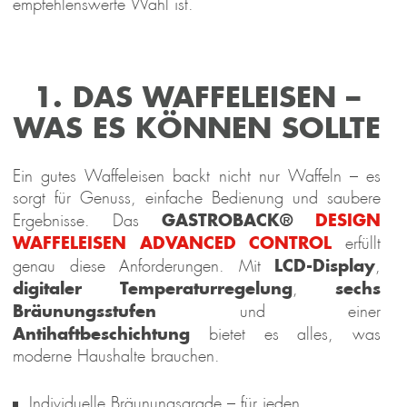
empfehlenswerte Wahl ist.
1. DAS WAFFELEISEN –
WAS ES KÖNNEN SOLLTE
Ein gutes Waffeleisen backt nicht nur Waffeln – es
sorgt für Genuss, einfache Bedienung und saubere
GASTROBACK®
DESIGN
Ergebnisse. Das
WAFFELEISEN ADVANCED CONTROL
erfüllt
LCD-Display
genau diese Anforderungen. Mit
,
digitaler Temperaturregelung
sechs
,
Bräunungsstufen
und einer
Antihaftbeschichtung
bietet es alles, was
moderne Haushalte brauchen.
Individuelle Bräunungsgrade – für jeden