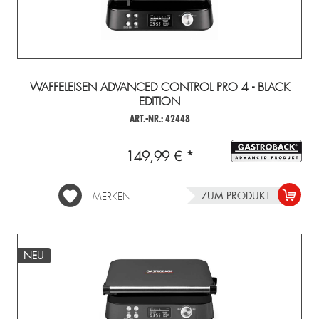
WAFFELEISEN ADVANCED CONTROL PRO 4 - BLACK
EDITION
ART.-NR.: 42448
149,99 € *
ZUM PRODUKT
MERKEN
NEU