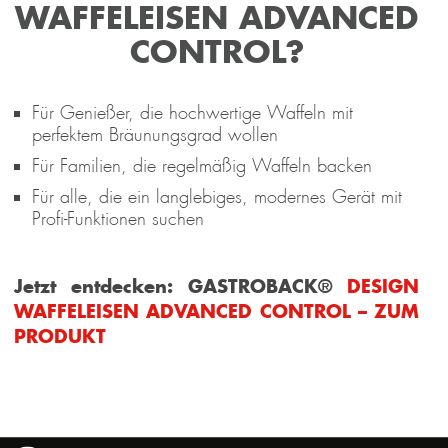
WAFFELEISEN ADVANCED
CONTROL?
Für Genießer, die hochwertige Waffeln mit
perfektem Bräunungsgrad wollen
Für Familien, die regelmäßig Waffeln backen
Für alle, die ein langlebiges, modernes Gerät mit
Profi-Funktionen suchen
Jetzt entdecken:
GASTROBACK®
DESIGN
WAFFELEISEN ADVANCED CONTROL – ZUM
PRODUKT