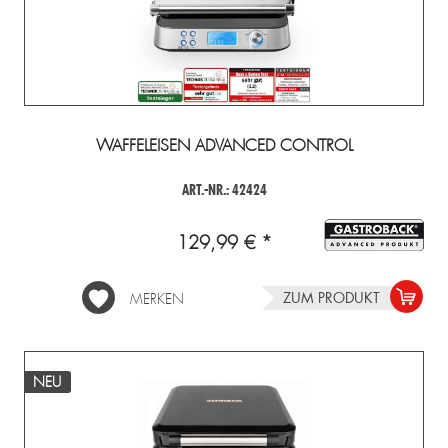
WAFFELEISEN ADVANCED CONTROL
ART.-NR.: 42424
129,99 € *
ZUM PRODUKT
MERKEN
NEU