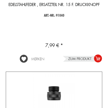
EDELSTAHLFEDER , ERSATZTEIL NR. 15 F. DRUCKKNOPF
ART.-NR.: 91040
7,99 € *
ZUM PRODUKT
MERKEN