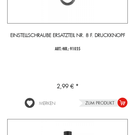
EINSTELLSCHRAUBE ERSATZTEIL NR. 8 F. DRUCKKNOPF
ART.-NR.: 91035
2,99 € *
ZUM PRODUKT
MERKEN