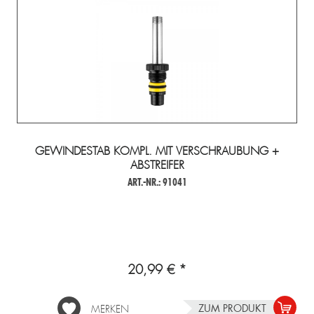
GEWINDESTAB KOMPL. MIT VERSCHRAUBUNG +
ABSTREIFER
ART.-NR.: 91041
20,99 € *
ZUM PRODUKT
MERKEN