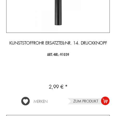
KUNSTSTOFFROHR ERSATZTEIL-NR. 14. DRUCKKNOPF
ART.-NR.: 91039
2,99 € *
ZUM PRODUKT
MERKEN