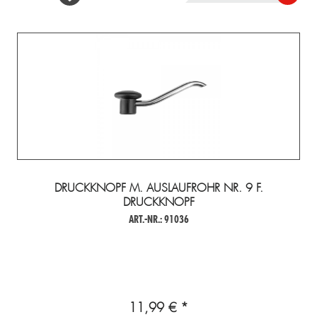
DRUCKKNOPF M. AUSLAUFROHR NR. 9 F.
DRUCKKNOPF
ART.-NR.: 91036
11,99 € *