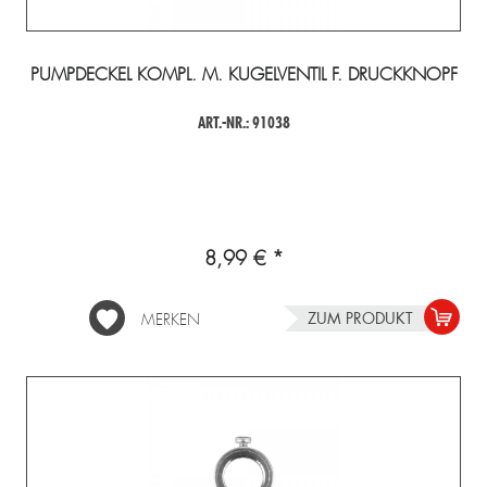
PUMPDECKEL KOMPL. M. KUGELVENTIL F. DRUCKKNOPF
ART.-NR.: 91038
8,99 € *
ZUM PRODUKT
MERKEN