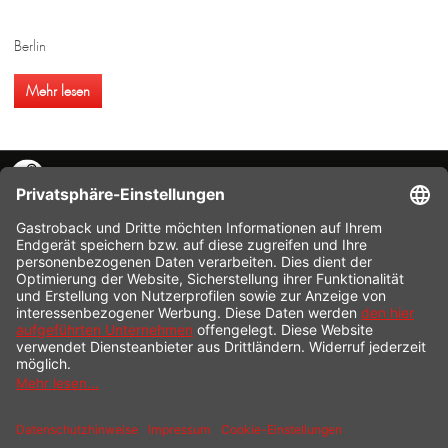
Berlin
Mehr lesen
KONTAKT
SERVICE HOTLINE
INFORMATION
SHOP SERVICE
VERSAND