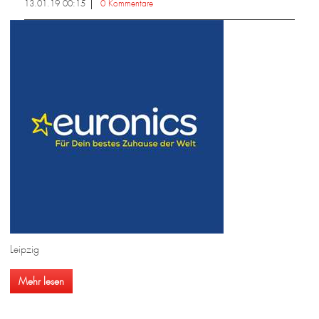
13.01.19 00:15
0 Kommentare
Leipzig
Mehr lesen