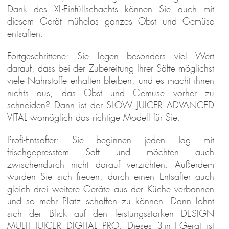
Dank des XL-Einfüllschachts können Sie auch mit
diesem Gerät mühelos ganzes Obst und Gemüse
entsaften.
Fortgeschrittene: Sie legen besonders viel Wert
darauf, dass bei der Zubereitung Ihrer Säfte möglichst
viele Nährstoffe erhalten bleiben, und es macht ihnen
nichts aus, das Obst und Gemüse vorher zu
schneiden? Dann ist der SLOW JUICER ADVANCED
VITAL womöglich das richtige Modell für Sie.
Profi-Entsafter: Sie beginnen jeden Tag mit
frischgepresstem Saft und möchten auch
zwischendurch nicht darauf verzichten. Außerdem
würden Sie sich freuen, durch einen Entsafter auch
gleich drei weitere Geräte aus der Küche verbannen
und so mehr Platz schaffen zu können. Dann lohnt
sich der Blick auf den leistungsstarken DESIGN
MULTI JUICER DIGITAL PRO. Dieses 3-in-1-Gerät ist