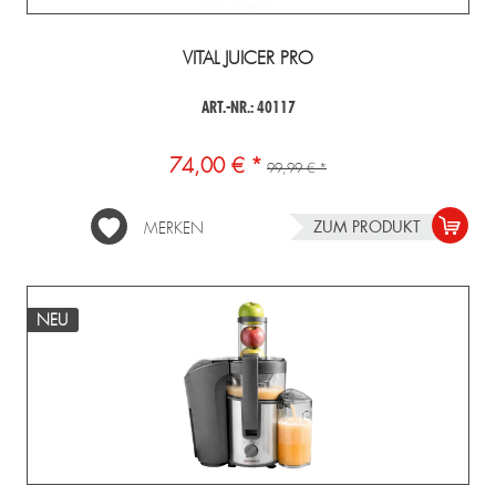
VITAL JUICER PRO
ART.-NR.: 40117
74,00 € *
99,99 € *
ZUM PRODUKT
MERKEN
NEU