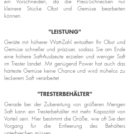
ein Vorschneiden, da die Press-Schnecken nur
kleinere Stücke Obst und Gemüse bearbeiten
können.
"LEISTUNG"
Geräte mit höherer Watt-Zahl entsaften Ihr Obst und
Gemüse schneller und präziser, sodass Sie am Ende
eine höhere Saft-Ausbeute erzielen und weniger Saft
im Trester landet. Mit genügend Power hat auch das
härteste Gemüse keine Chance und wird mühelos zu
leckerem Saft verarbeitet.
"TRESTERBEHÄLTER"
Gerade bei der Zubereitung von größeren Mengen
Saft kann ein Tresterbehälter mit mehr Kapazität von
Vorteil sein. Hier bestimmt die Größe, wie oft Sie den
Vorgang für die Entleerung des Behälters
unterbrechen müssen.