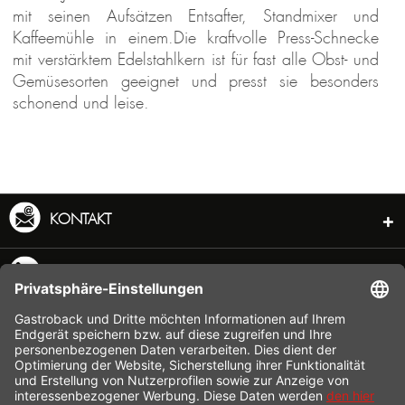
mit seinen Aufsätzen Entsafter, Standmixer und
Kaffeemühle in einem.Die kraftvolle Press-Schnecke
mit verstärktem Edelstahlkern ist für fast alle Obst- und
Gemüsesorten geeignet und presst sie besonders
schonend und leise.
KONTAKT
SERVICE HOTLINE
INFORMATION
SHOP SERVICE