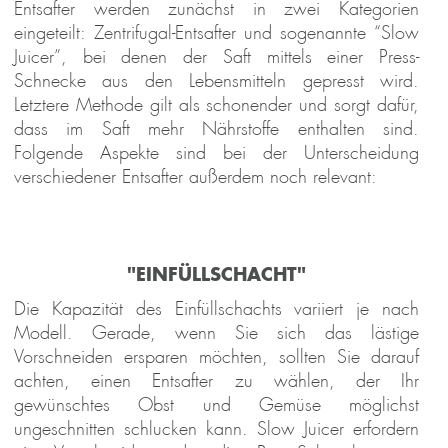
Entsafter werden zunächst in zwei Kategorien
eingeteilt: Zentrifugal-Entsafter und sogenannte “Slow
Juicer”, bei denen der Saft mittels einer Press-
Schnecke aus den Lebensmitteln gepresst wird.
Letztere Methode gilt als schonender und sorgt dafür,
dass im Saft mehr Nährstoffe enthalten sind.
Folgende Aspekte sind bei der Unterscheidung
verschiedener Entsafter außerdem noch relevant:
"EINFÜLLSCHACHT"
Die Kapazität des Einfüllschachts variiert je nach
Modell. Gerade, wenn Sie sich das lästige
Vorschneiden ersparen möchten, sollten Sie darauf
achten, einen Entsafter zu wählen, der Ihr
gewünschtes Obst und Gemüse möglichst
ungeschnitten schlucken kann. Slow Juicer erfordern