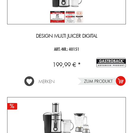
DESIGN MULTI JUICER DIGITAL
ART.-NR.: 40151
199,99 € *
ZUM PRODUKT
MERKEN