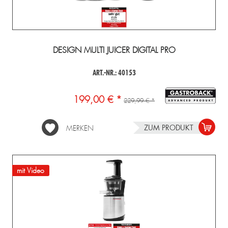
DESIGN MULTI JUICER DIGITAL PRO
ART.-NR.: 40153
199,00 € *
229,99 € *
ZUM PRODUKT
MERKEN
mit Video