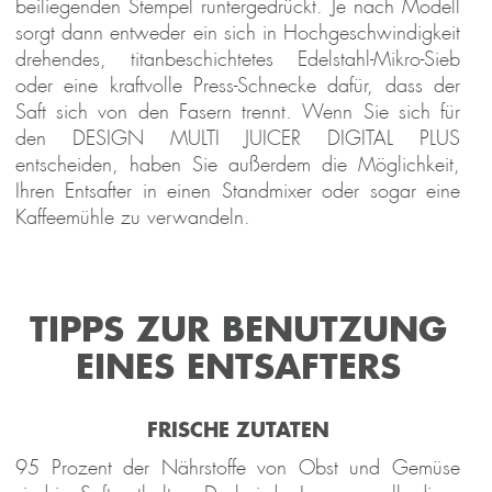
beiliegenden Stempel runtergedrückt. Je nach Modell
sorgt dann entweder ein sich in Hochgeschwindigkeit
drehendes, titanbeschichtetes Edelstahl-Mikro-Sieb
oder eine kraftvolle Press-Schnecke dafür, dass der
Saft sich von den Fasern trennt. Wenn Sie sich für
den DESIGN MULTI JUICER DIGITAL PLUS
entscheiden, haben Sie außerdem die Möglichkeit,
Ihren Entsafter in einen Standmixer oder sogar eine
Kaffeemühle zu verwandeln.
TIPPS ZUR BENUTZUNG
EINES ENTSAFTERS
FRISCHE ZUTATEN
95 Prozent der Nährstoffe von Obst und Gemüse