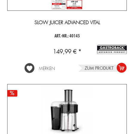
SLOW JUICER ADVANCED VITAL
ART.-NR.: 40145
149,99 € *
ZUM PRODUKT
MERKEN