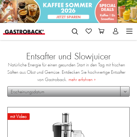
Entsafter und Slowjuicer
Natürliche Energie für einen gesunden Start in den Tag mit frischen
Säften aus Obst und Gemüse. Entdecken Sie hochwertige Entsafter
von Gastroback.
mehr erfahren »
mit Video