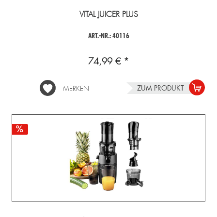
VITAL JUICER PLUS
ART.-NR.: 40116
74,99 € *
ZUM PRODUKT
MERKEN