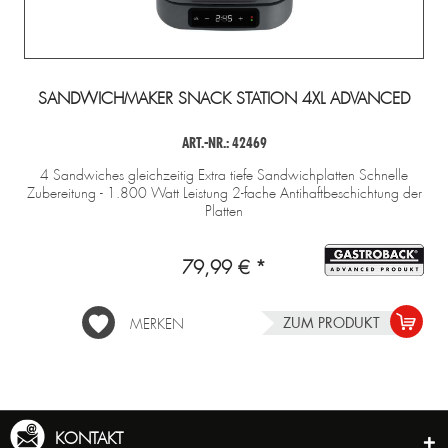
SANDWICHMAKER SNACK STATION 4XL ADVANCED
ART.-NR.: 42469
4 Sandwiches gleichzeitig Extra tiefe Sandwichplatten Schnelle
Zubereitung - 1.800 Watt Leistung 2-fache Antihaftbeschichtung der
Platten
79,99 € *
ZUM PRODUKT
MERKEN
KONTAKT