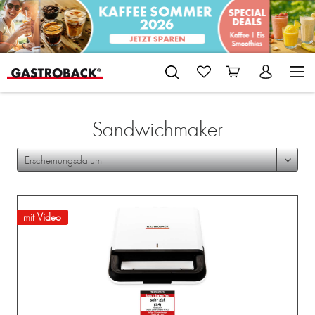
Sandwichmaker
mit Video