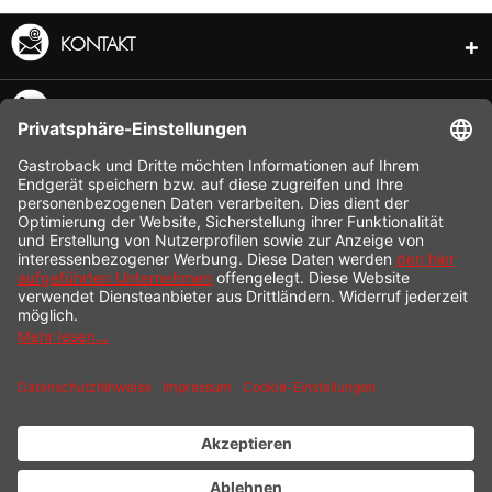
KONTAKT
SERVICE HOTLINE
INFORMATION
SHOP SERVICE
VERSAND
ZAHLUNG
* Alle Preise inkl. gesetzl. Mehrwertsteuer zzgl.
Versandkosten
und ggf.
Nachnahmegebühren, wenn nicht anders beschrieben