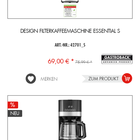
DESIGN FILTERKAFFEEMASCHINE ESSENTIAL S
ART.-NR.: 42701_S
69,00 € *
75,99 € *
ZUM PRODUKT
MERKEN
NEU