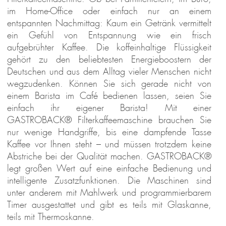
im Home-Office oder einfach nur an einem
entspannten Nachmittag: Kaum ein Getränk vermittelt
ein Gefühl von Entspannung wie ein frisch
aufgebrühter Kaffee. Die koffeinhaltige Flüssigkeit
gehört zu den beliebtesten Energieboostern der
Deutschen und aus dem Alltag vieler Menschen nicht
wegzudenken. Können Sie sich gerade nicht von
einem Barista im Café bedienen lassen, seien Sie
einfach ihr eigener Barista! Mit einer
GASTROBACK® Filterkaffeemaschine brauchen Sie
nur wenige Handgriffe, bis eine dampfende Tasse
Kaffee vor Ihnen steht – und müssen trotzdem keine
Abstriche bei der Qualität machen. GASTROBACK®
legt großen Wert auf eine einfache Bedienung und
intelligente Zusatzfunktionen. Die Maschinen sind
unter anderem mit Mahlwerk und programmierbarem
Timer ausgestattet und gibt es teils mit Glaskanne,
teils mit Thermoskanne.