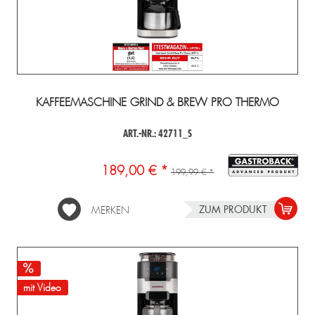
KAFFEEMASCHINE GRIND & BREW PRO THERMO
ART.-NR.: 42711_S
189,00 € *
199,99 € *
ZUM PRODUKT
MERKEN
mit Video