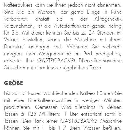
Kaffeepulvers kann sie Ihnen jedoch nicht abnehmen.
Sind Sie ein Mensch, der gerne Dinge in Ruhe
vorbereitet, anstatt sie in der Alltagshektik
vorzunehmen, ist die Autostartfunktion genau richtig
für Sie. Mit dieser können Sie bis zu 24 Stunden im
Voraus einstellen, wann die Maschine mit ihrem
Durchlauf anfangen soll. Während Sie vielleicht
morgens ihrer Morgenroutine im Bad nachgehen,
erwartet Ihre GASTROBACK® Filterkaffeemaschine
Sie schon mit einer frisch aufgebrühten Tasse.
GRÖßE
Bis zu 12 Tassen wohlriechenden Kaffees können Sie
mit einer Filterkaffeemaschine in wenigen Minuten
produzieren. Gemessen wird allerdings in kleinen
Tassen à 125 Millilitern: 1 Liter entspricht somit 8
Tassen. Den Tank einer GASTROBACK® Maschine
können Sie mit 1 bis 1,7 Litern Wasser befüllen.