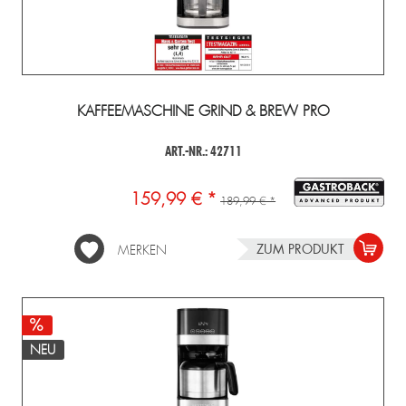
KAFFEEMASCHINE GRIND & BREW PRO
ART.-NR.: 42711
159,99 € *
189,99 € *
ZUM PRODUKT
MERKEN
NEU