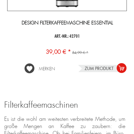
DESIGN FILTERKAFFEEMASCHINE ESSENTIAL
ART.-NR.: 42701
39,00 € *
54,99 € *
ZUM PRODUKT
MERKEN
Filterkaffeemaschinen
Es ist die wohl am weitesten verbreitete Methode, um
große Mengen an Kaffee zu zaubern: die
Filterkaffeemaschine. Ob bei Familienfeiern, im Büro,