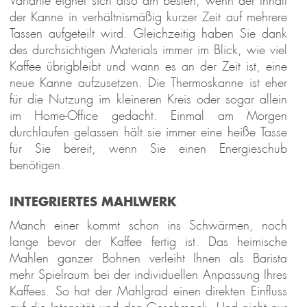
Variante eignet sich also am besten, wenn der Inhalt
der Kanne in verhältnismäßig kurzer Zeit auf mehrere
Tassen aufgeteilt wird. Gleichzeitig haben Sie dank
des durchsichtigen Materials immer im Blick, wie viel
Kaffee übrigbleibt und wann es an der Zeit ist, eine
neue Kanne aufzusetzen. Die Thermoskanne ist eher
für die Nutzung im kleineren Kreis oder sogar allein
im Home-Office gedacht. Einmal am Morgen
durchlaufen gelassen hält sie immer eine heiße Tasse
für Sie bereit, wenn Sie einen Energieschub
benötigen.
INTEGRIERTES MAHLWERK
Manch einer kommt schon ins Schwärmen, noch
lange bevor der Kaffee fertig ist. Das heimische
Mahlen ganzer Bohnen verleiht Ihnen als Barista
mehr Spielraum bei der individuellen Anpassung Ihres
Kaffees. So hat der Mahlgrad einen direkten Einfluss