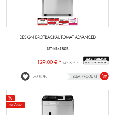
DESIGN BROTBACKAUTOMAT ADVANCED
ART.-NR.: 42823
129,00 € *
159,99 € *
ZUM PRODUKT
MERKEN
mit Video