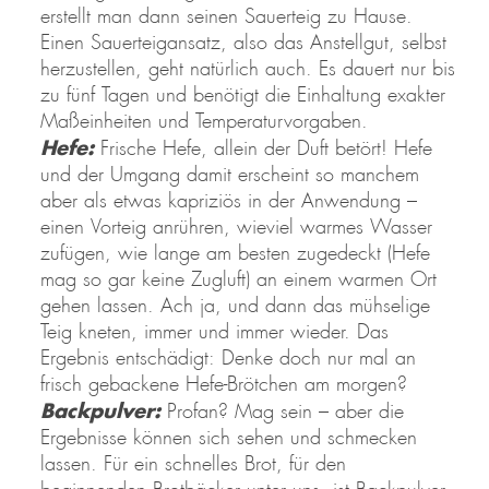
erstellt man dann seinen Sauerteig zu Hause.
Einen Sauerteigansatz, also das Anstellgut, selbst
herzustellen, geht natürlich auch. Es dauert nur bis
zu fünf Tagen und benötigt die Einhaltung exakter
Maßeinheiten und Temperaturvorgaben.
Hefe:
Frische Hefe, allein der Duft betört! Hefe
und der Umgang damit erscheint so manchem
aber als etwas kapriziös in der Anwendung –
einen Vorteig anrühren, wieviel warmes Wasser
zufügen, wie lange am besten zugedeckt (Hefe
mag so gar keine Zugluft) an einem warmen Ort
gehen lassen. Ach ja, und dann das mühselige
Teig kneten, immer und immer wieder. Das
Ergebnis entschädigt: Denke doch nur mal an
frisch gebackene Hefe-Brötchen am morgen?
Backpulver:
Profan? Mag sein – aber die
Ergebnisse können sich sehen und schmecken
lassen. Für ein schnelles Brot, für den