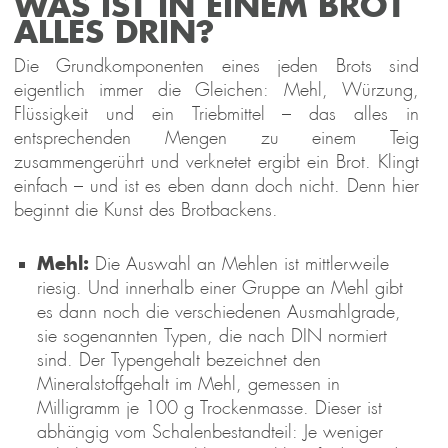
WAS IST IN EINEM BROT
ALLES DRIN?
Die Grundkomponenten eines jeden Brots sind
eigentlich immer die Gleichen: Mehl, Würzung,
Flüssigkeit und ein Triebmittel – das alles in
entsprechenden Mengen zu einem Teig
zusammengerührt und verknetet ergibt ein Brot. Klingt
einfach – und ist es eben dann doch nicht. Denn hier
beginnt die Kunst des Brotbackens.
Mehl:
Die Auswahl an Mehlen ist mittlerweile
riesig. Und innerhalb einer Gruppe an Mehl gibt
es dann noch die verschiedenen Ausmahlgrade,
sie sogenannten Typen, die nach DIN normiert
sind. Der Typengehalt bezeichnet den
Mineralstoffgehalt im Mehl, gemessen in
Milligramm je 100 g Trockenmasse. Dieser ist
abhängig vom Schalenbestandteil: Je weniger