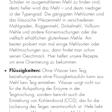
Schalen im ausgemahlenen Mehl zu finden sind,
desto heller wird das Mehl – und desto niedriger
ist der Typengrad. Die gängigsten Mehlsorten sind
das klassische Weizenmehl in verschiedenen
Mahlgraden, Roggenmehl, Dinkelmehl, Vollkorn-
Mehle und andere Körnermischungen oder die
vielfach erhältlichen glutenfreien Mehle. Am
besten probiert man mal einige Mehlsorten oder
Mehlmischungen aus, dann findet man schon
seinen Geschmack. Hier helfen unsere Rezepte,
um eine Orientierung zu bekommen.
Flüssigkeiten:
Ohne Wasser kein Teig,
beziehungsweise ohne Flüssigkeitszufuhr kann aus
Mehl kein Teig entstehen. Wasser sorgt nicht nur
für die Aufspaltung der Enzyme in der
Teigmischung, sondern bewirkt auch die
Entstehung von Kohlendioxid (CO2), das für die
Lockerung des Teiges verantwortlich ist. Hefe liebt