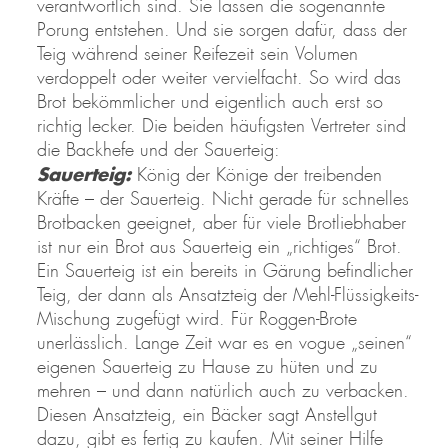
verantwortlich sind. Sie lassen die sogenannte
Porung entstehen. Und sie sorgen dafür, dass der
Teig während seiner Reifezeit sein Volumen
verdoppelt oder weiter vervielfacht. So wird das
Brot bekömmlicher und eigentlich auch erst so
richtig lecker. Die beiden häufigsten Vertreter sind
die Backhefe und der Sauerteig:
Sauerteig:
König der Könige der treibenden
Kräfte – der Sauerteig. Nicht gerade für schnelles
Brotbacken geeignet, aber für viele Brotliebhaber
ist nur ein Brot aus Sauerteig ein „richtiges“ Brot.
Ein Sauerteig ist ein bereits in Gärung befindlicher
Teig, der dann als Ansatzteig der Mehl-Flüssigkeits-
Mischung zugefügt wird. Für Roggen-Brote
unerlässlich. Lange Zeit war es en vogue „seinen“
eigenen Sauerteig zu Hause zu hüten und zu
mehren – und dann natürlich auch zu verbacken.
Diesen Ansatzteig, ein Bäcker sagt Anstellgut
dazu, gibt es fertig zu kaufen. Mit seiner Hilfe