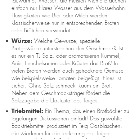
lauwarmes Wasser; die meisten Mehle brauchen
einfach nur klares Wasser aus dem Wasserhahn.
Flüssigkeiten wie Bier oder Milch werden
klassischerweise nur in entsprechenden Broten
oder Brötchen verwendet.
Würze:
Welche Gewürze, spezielle
Brotgewürze unterstreichen den Geschmack? Ist
es nur ein TL Salz, oder aromatisieren Kümmel,
Anis, Fenchelsamen oder Kräuter das Brot? In
vielen Broten werden auch getrocknete Gemüse
wie beispielsweise Tomaten beigefügt. Eines ist
sicher: Ohne Salz schmeckt kaum ein Brot.
Neben dem Geschmacksträger fördert die
Salzzugabe die Elastizität des Teiges.
Triebmittel:
Ein Thema, das einen Brotbäcker zu
tagelangen Diskussionen einlädt! Das gewählte
Backtriebmittel produziert im Teig Gasbläschen,
die wiederum für die Lockerung des Teiges