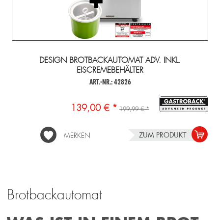
DESIGN BROTBACKAUTOMAT ADV. INKL.
EISCREMEBEHÄLTER
ART.-NR.: 42826
139,00 € *
199,99 € *
ZUM PRODUKT
MERKEN
Brotbackautomat