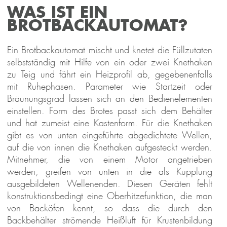
WAS IST EIN
BROTBACKAUTOMAT?
Ein Brotbackautomat mischt und knetet die Füllzutaten
selbstständig mit Hilfe von ein oder zwei Knethaken
zu Teig und fährt ein Heizprofil ab, gegebenenfalls
mit Ruhephasen. Parameter wie Startzeit oder
Bräunungsgrad lassen sich an den Bedienelementen
einstellen. Form des Brotes passt sich dem Behälter
und hat zumeist eine Kastenform. Für die Knethaken
gibt es von unten eingeführte abgedichtete Wellen,
auf die von innen die Knethaken aufgesteckt werden.
Mitnehmer, die von einem Motor angetrieben
werden, greifen von unten in die als Kupplung
ausgebildeten Wellenenden. Diesen Geräten fehlt
konstruktionsbedingt eine Oberhitzefunktion, die man
von Backöfen kennt, so dass die durch den
Backbehälter strömende Heißluft für Krustenbildung