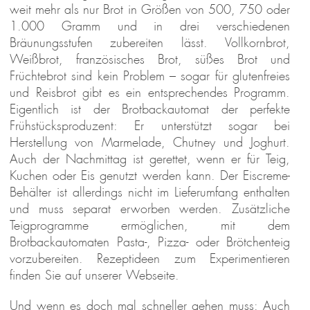
weit mehr als nur Brot in Größen von 500, 750 oder
1.000 Gramm und in drei verschiedenen
Bräunungsstufen zubereiten lässt. Vollkornbrot,
Weißbrot, französisches Brot, süßes Brot und
Früchtebrot sind kein Problem – sogar für glutenfreies
und Reisbrot gibt es ein entsprechendes Programm.
Eigentlich ist der Brotbackautomat der perfekte
Frühstücksproduzent: Er unterstützt sogar bei
Herstellung von Marmelade, Chutney und Joghurt.
Auch der Nachmittag ist gerettet, wenn er für Teig,
Kuchen oder Eis genutzt werden kann. Der Eiscreme-
Behälter ist allerdings nicht im Lieferumfang enthalten
und muss separat erworben werden. Zusätzliche
Teigprogramme ermöglichen, mit dem
Brotbackautomaten Pasta-, Pizza- oder Brötchenteig
vorzubereiten. Rezeptideen zum Experimentieren
finden Sie auf unserer Webseite.
Und wenn es doch mal schneller gehen muss: Auch