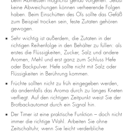
beim Abmessen möglichst genau vorgehen. Selbst
keine Abweichungen können verheerende Folgen
haben. Beim Einschütten des Öls sollte das Gefäß
zum Beispiel trocken sein, feste Zutaten gehören
gewogen.
Sehr wichtig ist außerdem, die Zutaten in der
richtigen Reihenfolge in den Behälter zu füllen: als
erstes die Flüssigkeiten, Zucker, Salz und andere
Aromen, Mehl und erst ganz zum Schluss Hefe
oder Backpulver. Hefe sollte nicht mit Salz oder
Flüssigkeiten in Berührung kommen.
Früchte sollten nicht zu früh eingegeben werden,
da andernfalls das Aroma durch zu langes Kneten
verfliegt. Auf den richtigen Zeitpunkt weist Sie der
Brotbackautomat durch ein Signal hin.
Der Timer ist eine praktische Funktion – doch nicht
immer die richtige Wahl. Arbeiten Sie ohne
Zeitschaltuhr, wenn Sie leicht verderbliche