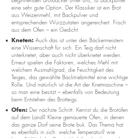
beginnenden Brotbäcker unter uns, ist Backpulver
eine sehr gute Option. Der Klassiker ist ein Brot
aus Weizenmehl, mit Backpulver und
entsprechenden Würzzutaten angereichert. Frisch
aus dem Ofen – ein Gedicht.
Kneten:
Auch das ist unter den Bäckermeistern
eine Wissenschaft für sich. Ein Teig darf nicht
unterknetet, aber auch nicht überknetet werden.
Erneut spielen die Faktoren, welches Mehl mit
welchem Ausmahlgrad, die Feuchtigkeit des
Teiges, das gewählte Backtriebmittel eine wichtige
Rolle. Und natürlich ist die Art der Knetmaschine –
so man eine besitzt – ebenfalls von Bedeutung
beim Entstehen des Brotteigs.
Ofen:
Der nächste Schritt. Kennst du die Brotöfen
auf dem Land? Kleine gemauerte Öfen, in denen
das ganze Dorf seine Brote buk. Das Thema hat
es ebenfalls in sich: welche Temperatur? wie