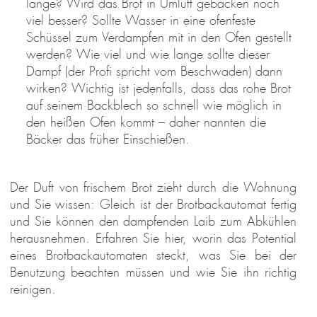
lange? Wird das Brot in Umluft gebacken noch
viel besser? Sollte Wasser in eine ofenfeste
Schüssel zum Verdampfen mit in den Ofen gestellt
werden? Wie viel und wie lange sollte dieser
Dampf (der Profi spricht vom Beschwaden) dann
wirken? Wichtig ist jedenfalls, dass das rohe Brot
auf seinem Backblech so schnell wie möglich in
den heißen Ofen kommt – daher nannten die
Bäcker das früher Einschießen.
L
Der Duft von frischem Brot zieht durch die Wohnung
 &
und Sie wissen: Gleich ist der
Brotbackautomat
fertig
REAM
und Sie können den dampfenden Laib zum Abkühlen
herausnehmen. Erfahren Sie hier, worin das Potential
eines Brotbackautomaten steckt, was Sie bei der
Benutzung beachten müssen und wie Sie ihn richtig
reinigen.