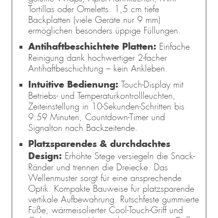
Tortillas oder Omeletts. 1,5 cm tiefe
Backplatten (viele Geräte nur 9 mm)
ermöglichen besonders üppige Füllungen.
Antihaftbeschichtete Platten:
Einfache
Reinigung dank hochwertiger 2-facher
Antihaftbeschichtung – kein Ankleben.
Intuitive Bedienung:
Touch-Display mit
Betriebs- und Temperaturkontrollleuchten,
Zeiteinstellung in 10-Sekunden-Schritten bis
9:59 Minuten, Countdown-Timer und
Signalton nach Backzeitende.
Platzsparendes & durchdachtes
Design:
Erhöhte Stege versiegeln die Snack-
Ränder und trennen die Dreiecke. Das
Wellenmuster sorgt für eine ansprechende
Optik. Kompakte Bauweise für platzsparende
vertikale Aufbewahrung. Rutschfeste gummierte
Füße, wärmeisolierter Cool-Touch-Griff und