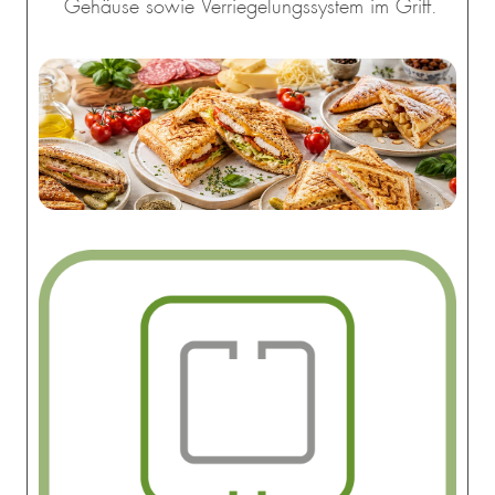
Gehäuse sowie Verriegelungssystem im Griff.