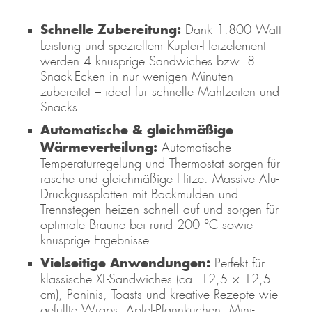
Schnelle Zubereitung:
Dank 1.800 Watt
Leistung und speziellem Kupfer-Heizelement
werden 4 knusprige Sandwiches bzw. 8
Snack-Ecken in nur wenigen Minuten
zubereitet – ideal für schnelle Mahlzeiten und
Snacks.
Automatische & gleichmäßige
Wärmeverteilung:
Automatische
Temperaturregelung und Thermostat sorgen für
rasche und gleichmäßige Hitze. Massive Alu-
Druckgussplatten mit Backmulden und
Trennstegen heizen schnell auf und sorgen für
optimale Bräune bei rund 200 °C sowie
knusprige Ergebnisse.
Vielseitige Anwendungen:
Perfekt für
klassische XL-Sandwiches (ca. 12,5 × 12,5
cm), Paninis, Toasts und kreative Rezepte wie
gefüllte Wraps, Apfel-Pfannkuchen, Mini-