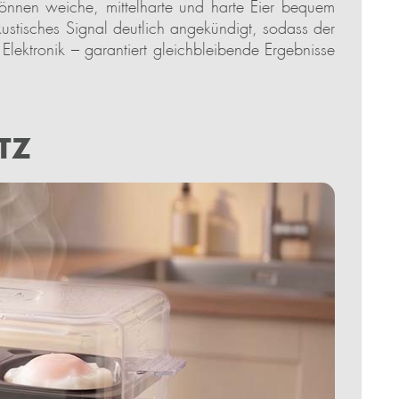
önnen weiche, mittelharte und harte Eier bequem
kustisches Signal deutlich angekündigt, sodass der
lektronik – garantiert gleichbleibende Ergebnisse
TZ