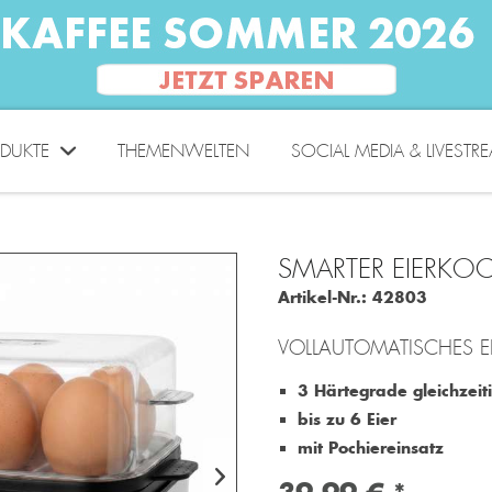
DUKTE
THEMENWELTEN
SOCIAL MEDIA & LIVESTR
SMARTER EIERKO
Artikel-Nr.:
42803
VOLLAUTOMATISCHES 
3 Härtegrade gleichzeit
bis zu 6 Eier
mit Pochiereinsatz