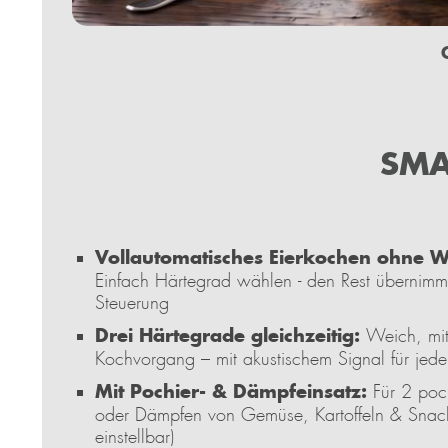
SMA
Vollautomatisches Eierkochen ohne 
Einfach Härtegrad wählen - den Rest übernimmt
Steuerung
Drei Härtegrade gleichzeitig:
Weich, mitt
Kochvorgang – mit akustischem Signal für jed
Mit Pochier- & Dämpfeinsatz:
Für 2 poch
oder Dämpfen von Gemüse, Kartoffeln & Snack
einstellbar)