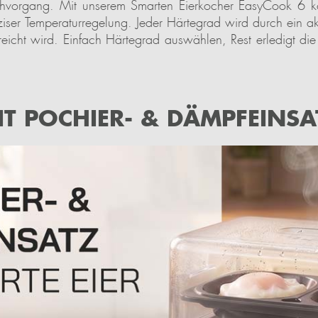
ochvorgang. Mit unserem Smarten Eierkocher EasyCook 6 k
ziser Temperaturregelung. Jeder Härtegrad wird durch ein a
icht wird. Einfach Härtegrad auswählen, Rest erledigt die E
IT POCHIER- & DÄMPFEINSA