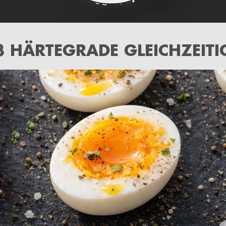
3 HÄRTEGRADE GLEICHZEITI