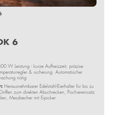
6
OK 6
00 W Leistung - kurze Aufheizzeit, präzise
mperaturregler & -sicherung. Automatischer
wachung nötig
r:
Herausnehmbarer Edelstahl-Eierhalter für bis zu
n Griffen zum direkten Abschrecken, Pochiereinsatz
alen, Messbecher mit Eipicker