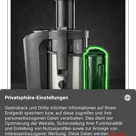
PRAKTISCHER 1,0 LITER SAFTBEHÄLTER