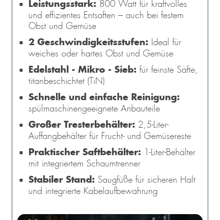
Leistungsstark:
800 Watt für kraftvolles
und effizientes Entsaften – auch bei festem
Obst und Gemüse
2 Geschwindigkeitsstufen:
Ideal für
weiches oder hartes Obst und Gemüse
Edelstahl - Mikro - Sieb:
für feinste Säfte,
titanbeschichtet (TiN)
Schnelle und einfache Reinigung:
spülmaschinengeeignete Anbauteile
Großer Tresterbehälter:
2,5-Liter-
Auffangbehälter für Frucht- und Gemüsereste
Praktischer Saftbehälter:
1-Liter-Behälter
mit integriertem Schaumtrenner
Stabiler Stand:
Saugfüße für sicheren Halt
und integrierte Kabelaufbewahrung