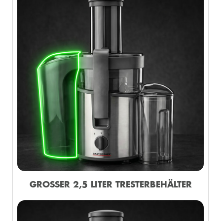
GROSSER 2,5 LITER TRESTERBEHÄLTER