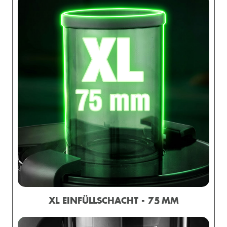
XL EINFÜLLSCHACHT - 75 MM