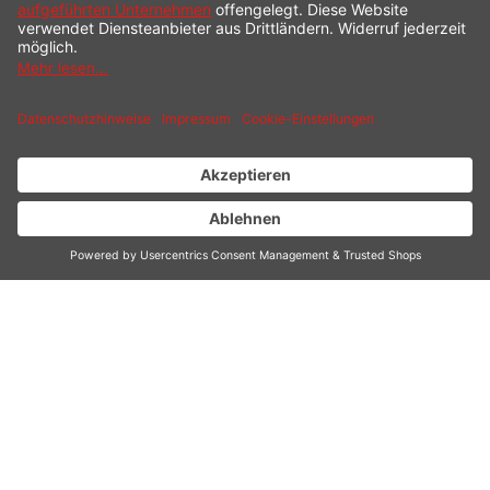
EDELSTAHL - MIKRO - SIEB (TIN)