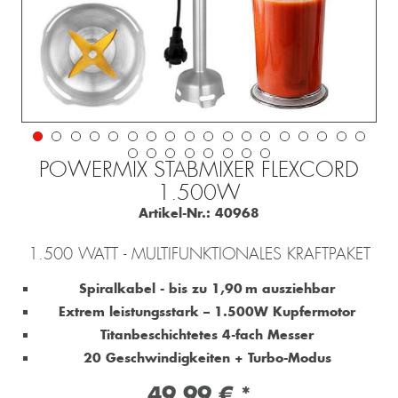
POWERMIX STABMIXER FLEXCORD
1.500W
Artikel-Nr.:
40968
1.500 WATT - MULTIFUNKTIONALES KRAFTPAKET
Spiralkabel - bis zu 1,90 m ausziehbar
Extrem leistungsstark – 1.500W Kupfermotor
Titanbeschichtetes 4-fach Messer
20 Geschwindigkeiten + Turbo-Modus
49,99 € *