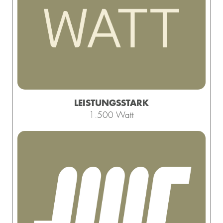
LEISTUNGSSTARK
1.500 Watt