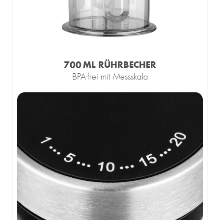
700 ML RÜHRBECHER
BPA-frei mit Messskala