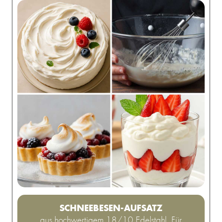
SCHNEEBESEN-AUFSATZ
aus hochwertigem 18/10 Edelstahl. Für