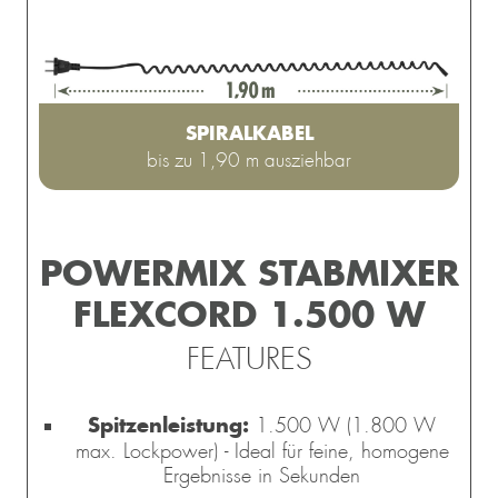
SPIRALKABEL
bis zu 1,90 m ausziehbar
POWERMIX STABMIXER
FLEXCORD 1.500 W
FEATURES
Spitzenleistung:
1.500 W (1.800 W
max. Lockpower) - Ideal für feine, homogene
Ergebnisse in Sekunden