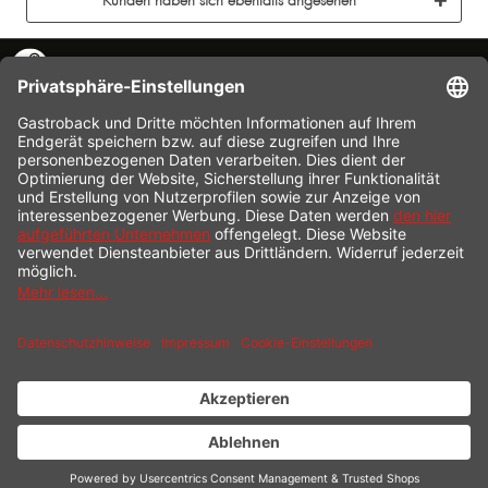
Kunden haben sich ebenfalls angesehen
KONTAKT
SERVICE HOTLINE
INFORMATION
SHOP SERVICE
VERSAND
ZAHLUNG
* Alle Preise inkl. gesetzl. Mehrwertsteuer zzgl.
Versandkosten
und ggf.