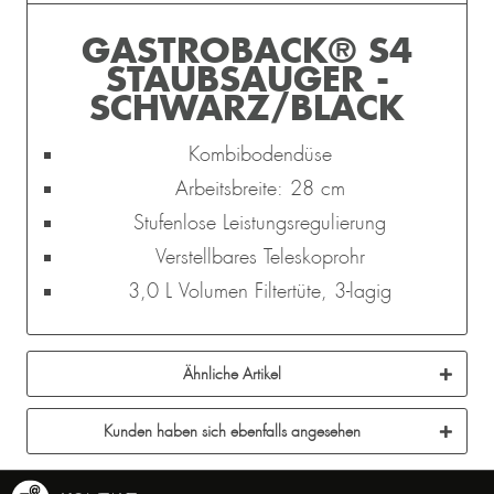
GASTROBACK® S4
STAUBSAUGER -
SCHWARZ/BLACK
Kombibodendüse
Arbeitsbreite: 28 cm
Stufenlose Leistungsregulierung
Verstellbares Teleskoprohr
3,0 L Volumen Filtertüte, 3-lagig
Ähnliche Artikel
Kunden haben sich ebenfalls angesehen