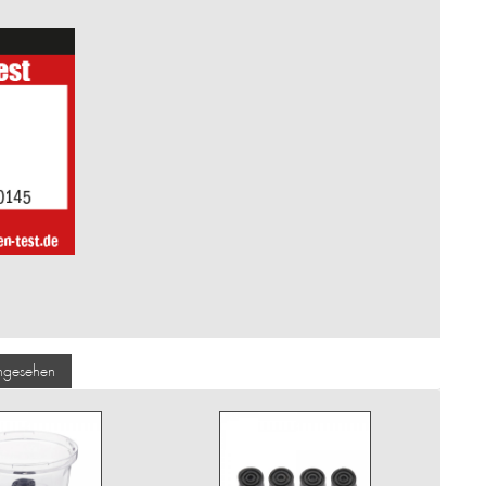
angesehen