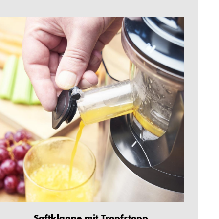
Saftklappe mit Tropfstopp