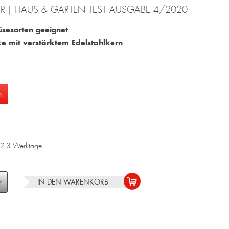
ER | HAUS & GARTEN TEST AUSGABE 4/2020
üsesorten geeignet
ke mit verstärktem Edelstahlkern
n
a. 2-3 Werktage
IN DEN
WARENKORB