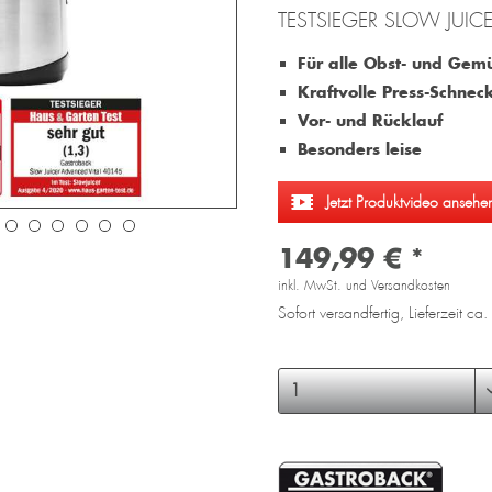
TESTSIEGER SLOW JUIC
Für alle Obst- und Gem
Kraftvolle Press-Schnec
Vor- und Rücklauf
Besonders leise
Jetzt Produktvideo ansehe
149,99 € *
inkl. MwSt. und Versandkosten
Sofort versandfertig, Lieferzeit c