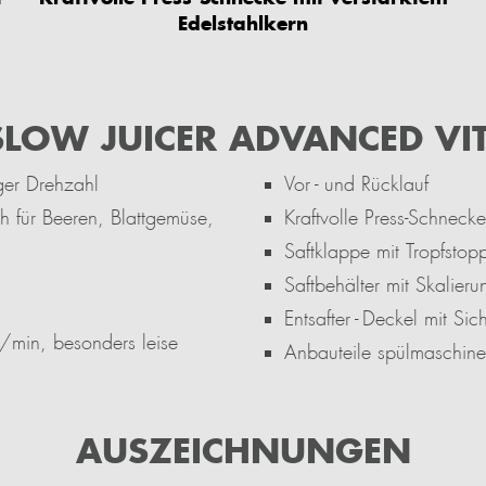
Edelstahlkern
SLOW JUICER ADVANCED VI
ger Drehzahl
Vor - und Rücklauf
h für Beeren, Blattgemüse,
Kraftvolle Press-Schnecke
Saftklappe mit Tropfstop
Saftbehälter mit Skalieru
Entsafter - Deckel mit Si
min, besonders leise
Anbauteile spülmaschin
AUSZEICHNUNGEN