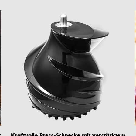
t
Kraftvolle Press-Schnecke mit verstärktem