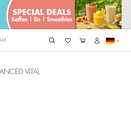
EAM
DEUTS
ANCED VITAL