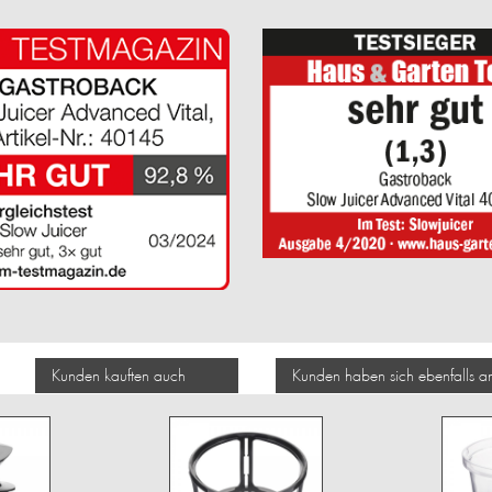
Kunden kauften auch
Kunden haben sich ebenfalls 