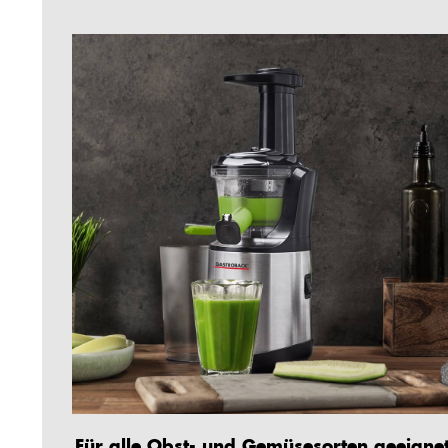
Für alle Obst- und Gemüsesorten geeigne