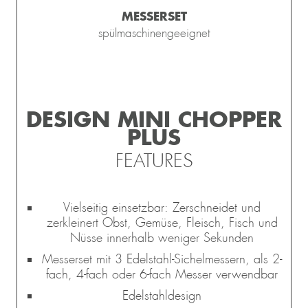
MESSERSET
spülmaschinengeeignet
DESIGN MINI CHOPPER
PLUS
FEATURES
Vielseitig einsetzbar: Zerschneidet und
zerkleinert Obst, Gemüse, Fleisch, Fisch und
Nüsse innerhalb weniger Sekunden
Messerset mit 3 Edelstahl-Sichelmessern, als 2-
fach, 4-fach oder 6-fach Messer verwendbar
Edelstahldesign