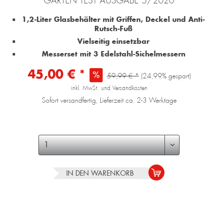
GARTEN TEST AUSGABE 5/2020
1,2-Liter Glasbehälter mit Griffen, Deckel und Anti-
Rutsch-Fuß
Vielseitig einsetzbar
Messerset mit 3 Edelstahl-Sichelmessern
45,00 € *
59,99 € *
(24,99% gespart)
inkl. MwSt. und Versandkosten
Sofort versandfertig, Lieferzeit ca. 2-3 Werktage
IN DEN
WARENKORB