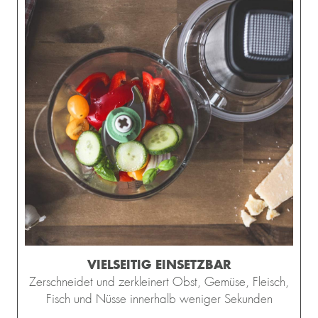
VIELSEITIG EINSETZBAR
Zerschneidet und zerkleinert Obst, Gemüse, Fleisch,
Fisch und Nüsse innerhalb weniger Sekunden