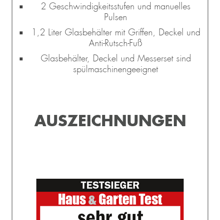
2 Geschwindigkeitsstufen und manuelles
Pulsen
1,2 Liter Glasbehälter mit Griffen, Deckel und
Anti-Rutsch-Fuß
Glasbehälter, Deckel und Messerset sind
spülmaschinengeeignet
AUSZEICHNUNGEN