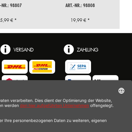
.-NR.: 98807
ART.-NR.: 98808
5,99 € *
19,99 € *
VERSAND
ZAHLUNG