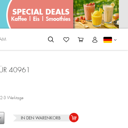
EAM
DEUTS
ÜR 40961
a. 2-3 Werktage
IN DEN
WARENKORB