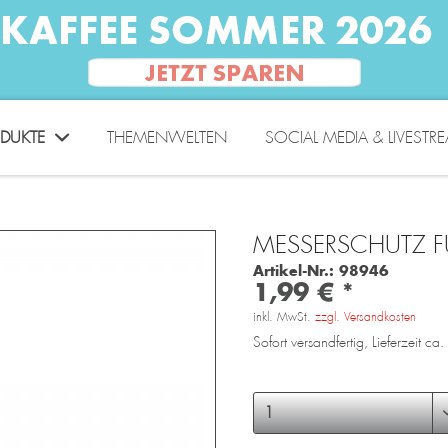
DUKTE
THEMENWELTEN
SOCIAL MEDIA & LIVESTR
MESSERSCHUTZ F
Artikel-Nr.:
98946
1,99 € *
inkl. MwSt.
zzgl. Versandkosten
Sofort versandfertig, Lieferzeit c