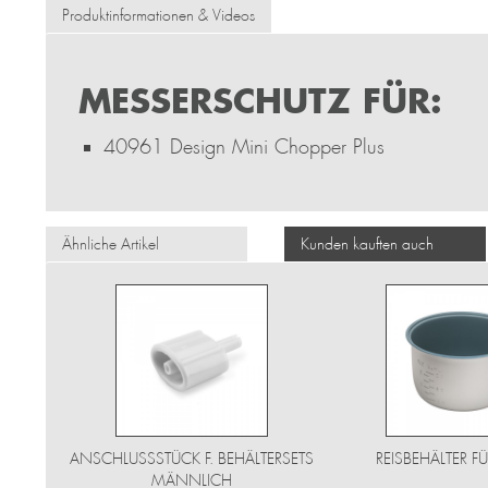
Produktinformationen & Videos
MESSERSCHUTZ FÜR:
40961 Design Mini Chopper Plus
Ähnliche Artikel
Kunden kauften auch
ANSCHLUSSSTÜCK F. BEHÄLTERSETS
REISBEHÄLTER F
MÄNNLICH