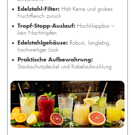
Edelstahl-Filter:
Hält Kerne und grobes
Fruchtfleisch zurück
Tropf-Stopp-Auslauf:
Hochklappbar –
kein Nachtropfen
Edelstahlgehäuse:
Robust, langlebig,
hochwertiger Look
Praktische Aufbewahrung:
Staubschutzdeckel und Kabelaufwicklung