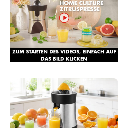
ZUM STARTEN DES VIDEOS, EINFACH AUF
DAS BILD KLICKEN