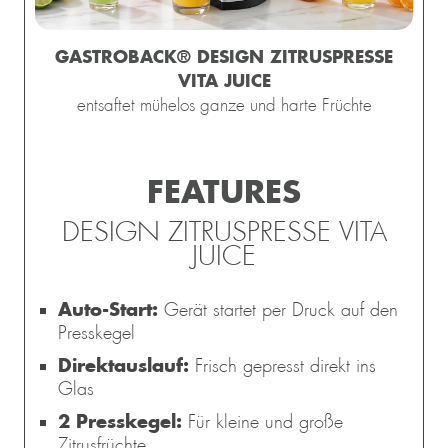
GASTROBACK® DESIGN ZITRUSPRESSE
VITA JUICE
entsaftet mühelos ganze und harte Früchte
FEATURES
DESIGN ZITRUSPRESSE VITA
JUICE
Auto-Start:
Gerät startet per Druck auf den
Presskegel
Direktauslauf:
Frisch gepresst direkt ins
Glas
2 Presskegel:
Für kleine und große
Zitrusfrüchte