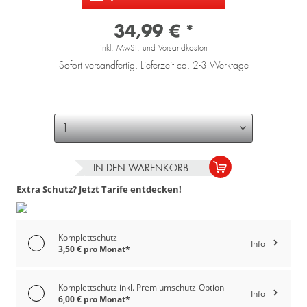
34,99 € *
inkl. MwSt. und Versandkosten
Sofort versandfertig, Lieferzeit ca. 2-3 Werktage
IN DEN
WARENKORB
Extra Schutz? Jetzt Tarife entdecken!
Komplettschutz
Info
3,50 € pro Monat*
Komplettschutz inkl. Premiumschutz-Option
Info
6,00 € pro Monat*