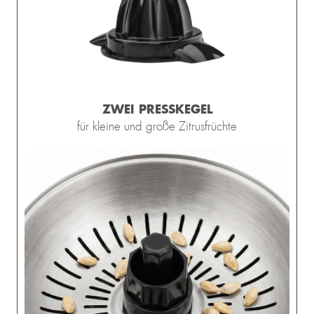
ZWEI PRESSKEGEL
für kleine und große Zitrusfrüchte