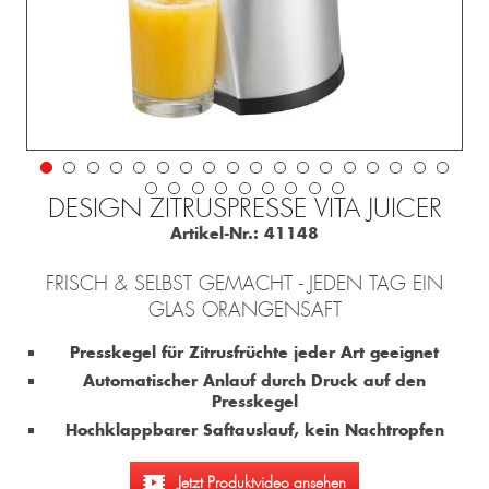
DESIGN ZITRUSPRESSE VITA JUICER
Artikel-Nr.:
41148
FRISCH & SELBST GEMACHT - JEDEN TAG EIN
GLAS ORANGENSAFT
Presskegel für Zitrusfrüchte jeder Art geeignet
Automatischer Anlauf durch Druck auf den
Presskegel
Hochklappbarer Saftauslauf, kein Nachtropfen
Jetzt Produktvideo ansehen