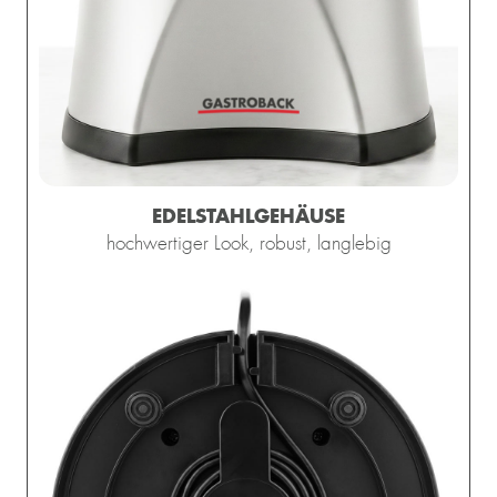
EDELSTAHLGEHÄUSE
hochwertiger Look, robust, langlebig