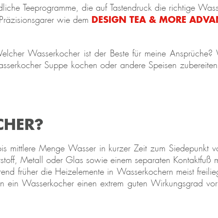
dliche Teeprogramme, die auf Tastendruck die richtige Wasser
DESIGN TEA & MORE ADV
Präzisionsgarer wie dem
lcher Wasserkocher ist der Beste für meine Ansprüche? 
serkocher Suppe kochen oder andere Speisen zubereiten? 
CHER?
 bis mittlere Menge Wasser in kurzer Zeit zum Siedepunkt 
off, Metall oder Glas sowie einem separaten Kontaktfuß mi
d früher die Heizelemente in Wasserkochern meist freilieg
nn ein Wasserkocher einen extrem guten Wirkungsgrad vorw