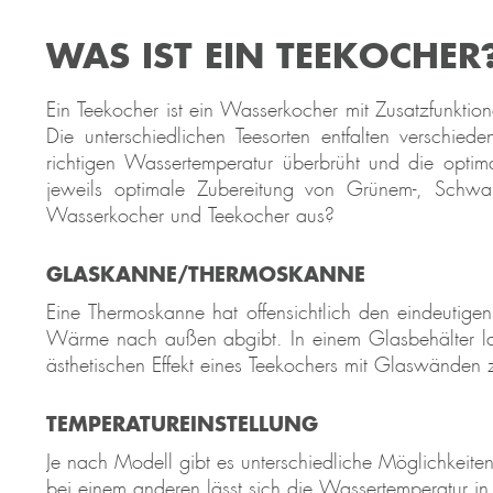
WAS IST EIN TEEKOCHER
Ein Teekocher ist ein Wasserkocher mit Zusatzfunktion
Die unterschiedlichen Teesorten entfalten verschied
richtigen Wassertemperatur überbrüht und die optim
jeweils optimale Zubereitung von Grünem-, Schwa
Wasserkocher und Teekocher aus?
GLASKANNE/THERMOSKANNE
Eine Thermoskanne hat offensichtlich den eindeutigen
Wärme nach außen abgibt. In einem Glasbehälter la
ästhetischen Effekt eines Teekochers mit Glaswänden 
TEMPERATUREINSTELLUNG
Je nach Modell gibt es unterschiedliche Möglichkeiten
bei einem anderen lässt sich die Wassertemperatur in 5