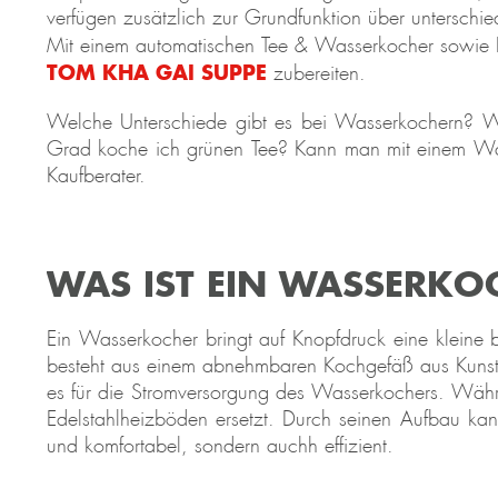
verfügen zusätzlich zur Grundfunktion über unterschie
Mit einem automatischen Tee & Wasserkocher sowie 
TOM KHA GAI SUPPE
zubereiten.
Welche Unterschiede gibt es bei Wasserkochern? We
Grad koche ich grünen Tee? Kann man mit einem Was
Kaufberater.
WAS IST EIN WASSERKO
Ein Wasserkocher bringt auf Knopfdruck eine kleine
besteht aus einem abnehmbaren Kochgefäß aus Kunstst
es für die Stromversorgung des Wasserkochers. Währen
Edelstahlheizböden ersetzt. Durch seinen Aufbau ka
und komfortabel, sondern auchh effizient.