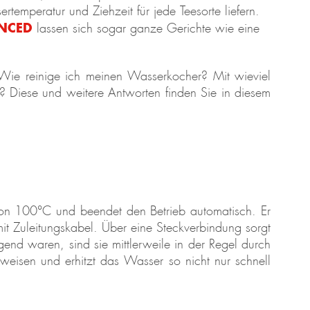
temperatur und Ziehzeit für jede Teesorte liefern.
ANCED
lassen sich sogar ganze Gerichte wie eine
Wie reinige ich meinen Wasserkocher? Mit wieviel
Diese und weitere Antworten finden Sie in diesem
von 100°C und beendet den Betrieb automatisch. Er
t Zuleitungskabel. Über eine Steckverbindung sorgt
end waren, sind sie mittlerweile in der Regel durch
eisen und erhitzt das Wasser so nicht nur schnell