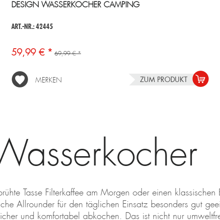
DESIGN WASSERKOCHER CAMPING
ART.-NR.: 42445
59,99 € *
69,99 € *
ZUM PRODUKT
MERKEN
Wasserkocher
brühte Tasse Filterkaffee am Morgen oder einen klassische
sche Allrounder für den täglichen Einsatz besonders gut gee
her und komfortabel abkochen. Das ist nicht nur umweltfre