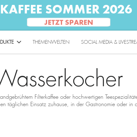
DUKTE
THEMENWELTEN
SOCIAL MEDIA & LIVESTR
Wasserkocher
handgebrühtem Filterkaffee oder hochwertigen Teespezialit
en täglichen Einsatz zuhause, in der Gastronomie oder 