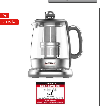
mit Video