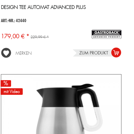
DESIGN TEE AUTOMAT ADVANCED PLUS
ART.-NR.: 42440
179,00 € *
229,99 € *
ZUM PRODUKT
MERKEN
mit Video