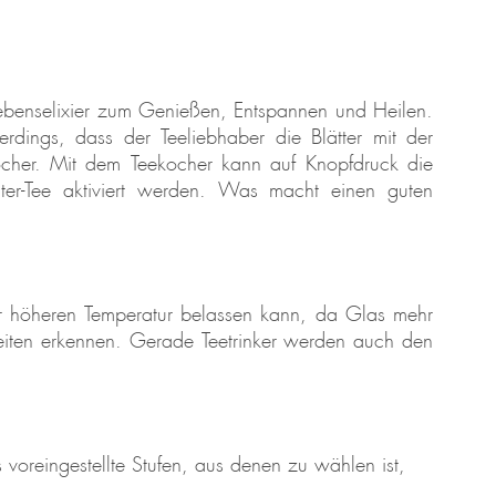
n Lebenselixier zum Genießen, Entspannen und Heilen.
erdings, dass der Teeliebhaber die Blätter mit der
kocher. Mit dem Teekocher kann auf Knopfdruck die
er-Tee aktiviert werden. Was macht einen guten
iner höheren Temperatur belassen kann, da Glas mehr
iten erkennen. Gerade Teetrinker werden auch den
 voreingestellte Stufen, aus denen zu wählen ist,