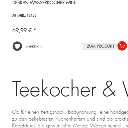
DESIGN WASSERKOCHER MINI
ART.-NR.: 42435
69,99 € *
ZUM PRODUKT
MERKEN
Teekocher & 
Ob für einen Fertigsnack, Babynahrung, eine handge
zu den beliebtesten Küchenhelfern und sind als prakti
Knopfdruck die gewünschte Menge Wasser schnell, sic