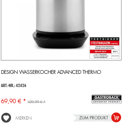
DESIGN WASSERKOCHER ADVANCED THERMO
ART.-NR.: 42426
69,90 € *
109,99 € *
ZUM PRODUKT
MERKEN