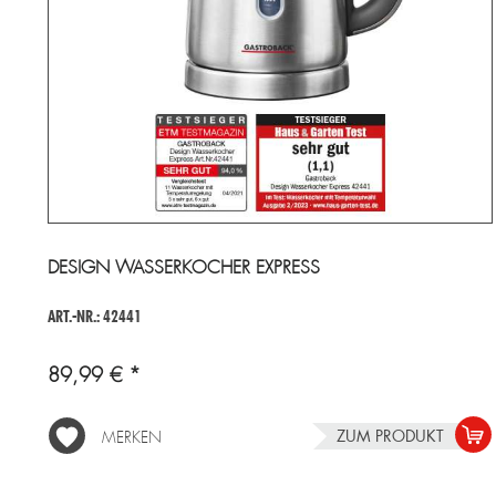
DESIGN WASSERKOCHER EXPRESS
ART.-NR.: 42441
89,99 € *
ZUM PRODUKT
MERKEN