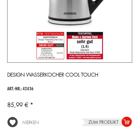
DESIGN WASSERKOCHER COOL TOUCH
ART.-NR.: 42436
85,99 € *
ZUM PRODUKT
MERKEN