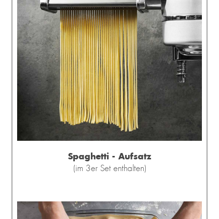
Spaghetti - Aufsatz
(im 3er Set enthalten)