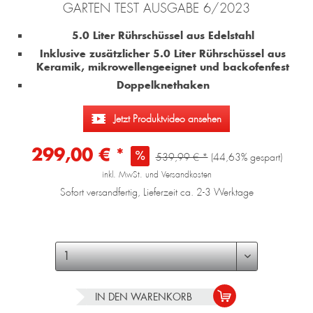
GARTEN TEST AUSGABE 6/2023
5.0 Liter Rührschüssel aus Edelstahl
Inklusive zusätzlicher 5.0 Liter Rührschüssel aus
Keramik, mikrowellengeeignet und backofenfest
Doppelknethaken
Jetzt Produktvideo ansehen
299,00 € *
539,99 € *
(44,63% gespart)
inkl. MwSt. und Versandkosten
Sofort versandfertig, Lieferzeit ca. 2-3 Werktage
IN DEN
WARENKORB