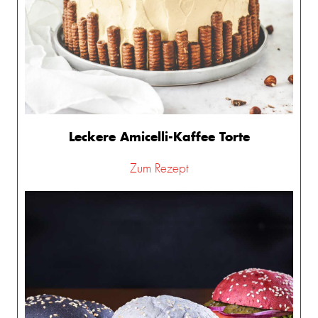
Leckere Amicelli-Kaffee Torte
Zum Rezept