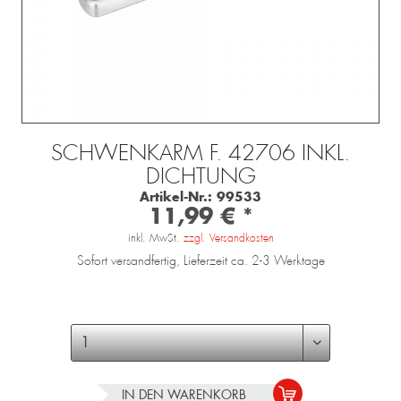
SCHWENKARM F. 42706 INKL.
DICHTUNG
Artikel-Nr.:
99533
11,99 € *
inkl. MwSt.
zzgl. Versandkosten
Sofort versandfertig, Lieferzeit ca. 2-3 Werktage
IN DEN
WARENKORB