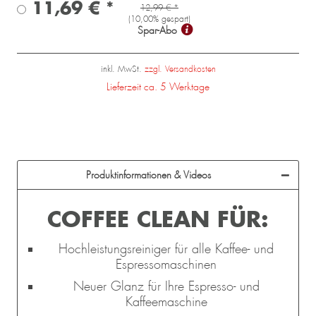
11,69 € *
12,99 € *
(
10,00
% gespart)
Spar-Abo
inkl. MwSt.
zzgl. Versandkosten
Lieferzeit ca. 5 Werktage
Produktinformationen & Videos
COFFEE CLEAN FÜR:
Hochleistungsreiniger für alle Kaffee- und
Espressomaschinen
Neuer Glanz für Ihre Espresso- und
Kaffeemaschine