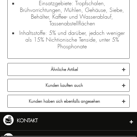
Einsatzgebiete: Tropfschalen,
Brühvorrichtungen, Mühlen, Gehäuse, Siebe,
Behälter, Kaffee- und Wasserablauf,
Tassenabstellflächen
Inhaltsstoffe: 5% und darüber, jedoch weniger
als 15% Nichtionische Tenside, unter 5%
Phosphonate
Ähnliche Artikel
Kunden kauften auch
Kunden haben sich ebenfalls angesehen
KONTAKT