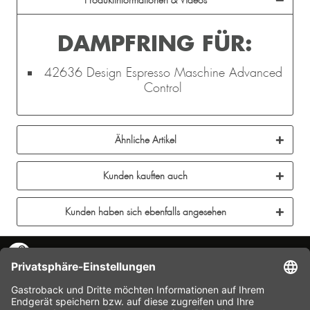
Produktinformationen & Videos
DAMPFRING FÜR:
42636 Design Espresso Maschine Advanced
Control
Ähnliche Artikel
Kunden kauften auch
Kunden haben sich ebenfalls angesehen
KONTAKT
SERVICE HOTLINE