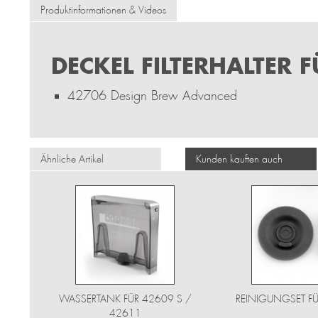
Produktinformationen & Videos
DECKEL FILTERHALTER F
42706 Design Brew Advanced
Ähnliche Artikel
Kunden kauften auch
WASSERTANK FÜR 42609 S /
REINIGUNGSET FÜ
42611