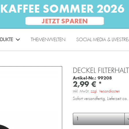
DUKTE
THEMENWELTEN
SOCIAL MEDIA & LIVESTR
DECKEL FILTERHAL
Artikel-Nr.:
99208
2,99 € *
inkl. MwSt.
zzgl. Versandkosten
Sofort versandfertig, Lieferzeit c