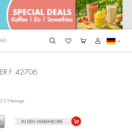
EAM
DEUTS
TER F. 42706
a. 2-3 Werktage
IN DEN
WARENKORB