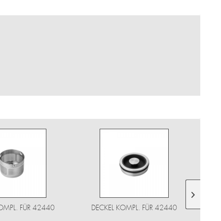
KOMPL. FÜR 42440
DECKEL KOMPL. FÜR 42440
KANN