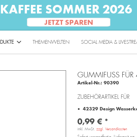
DUKTE
THEMENWELTEN
SOCIAL MEDIA & LIVESTR
GUMMIFUSS FÜR 4
Artikel-Nr.:
90390
ZUBEHÖRARTIKEL FÜR
42329 Design Wasserk
0,99 € *
inkl. MwSt.
zzgl. Versandkosten
Sofort versandfertig, Lieferzeit c