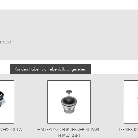
anced
Kunden haben sich ebenfalls angesehen
_VERSION A
HALTERUNG FÜR TEESIEB KOMPL.
TEESIEB 
FÜR 42440