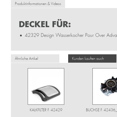
Produktinformationen & Videos
DECKEL FÜR:
42329 Design Wasserkocher Pour Over Adv
Ähnliche Artikel
Kunden kauften auch
KALKFILTER F. 42429
BUCHSE F. 42436