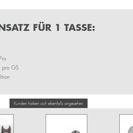
NSATZ FÜR 1 TASSE:
Pro
d pro GS
ition
Kunden haben sich ebenfalls angesehen