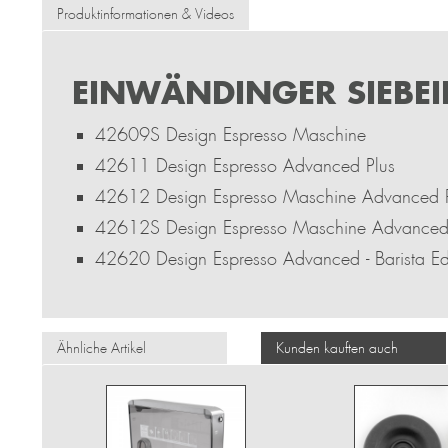
Produktinformationen & Videos
EINWÄNDINGER SIEBEI
42609S Design Espresso Maschine
42611 Design Espresso Advanced Plus
42612 Design Espresso Maschine Advanced 
42612S Design Espresso Maschine Advance
42620 Design Espresso Advanced - Barista Ed
Ähnliche Artikel
Kunden kauften auch