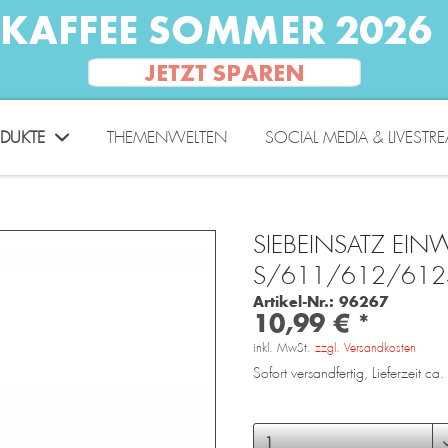
DUKTE
THEMENWELTEN
SOCIAL MEDIA & LIVESTR
SIEBEINSATZ EIN
S/611/612/612
Artikel-Nr.:
96267
10,99 € *
inkl. MwSt.
zzgl. Versandkosten
Sofort versandfertig, Lieferzeit c