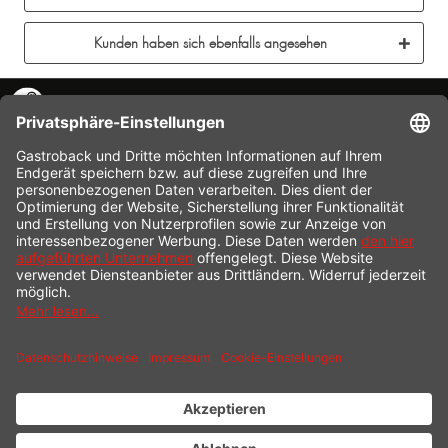
Kunden haben sich ebenfalls angesehen
KONTAKT
SERVICE HOTLINE
INFORMATION
SHOP SERVICE
VERSAND
ZAHLUNG