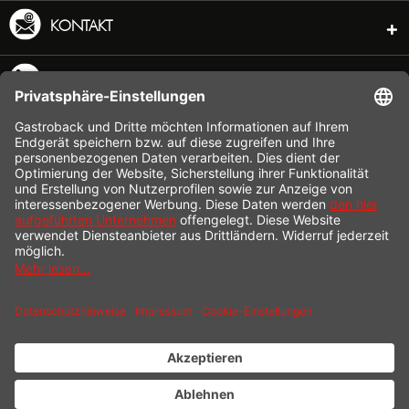
KONTAKT
SERVICE HOTLINE
INFORMATION
SHOP SERVICE
VERSAND
ZAHLUNG
* Alle Preise inkl. gesetzl. Mehrwertsteuer zzgl.
Versandkosten
und ggf.
Nachnahmegebühren, wenn nicht anders beschrieben