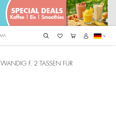
EAM
DEUTS
IWANDIG F. 2 TASSEN FÜR