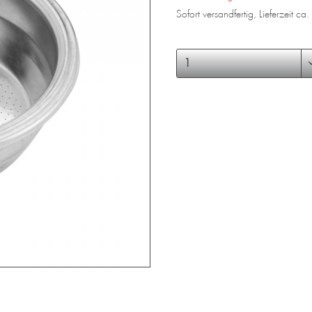
Sofort versandfertig, Lieferzeit c