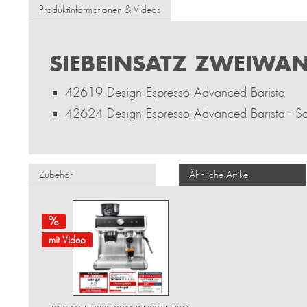
Produktinformationen & Videos
SIEBEINSATZ ZWEIWAND
42619 Design Espresso Advanced Barista
42624 Design Espresso Advanced Barista - So
Zubehör
Ähnliche Artikel
mit Video