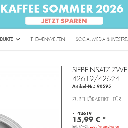
DUKTE
THEMENWELTEN
SOCIAL MEDIA & LIVESTR
SIEBEINSATZ ZWE
42619/42624
Artikel-Nr.:
90595
ZUBEHÖRARTIKEL FÜR
42619
15,99 € *
inkl. MwSt.
zzgl. Versandkosten