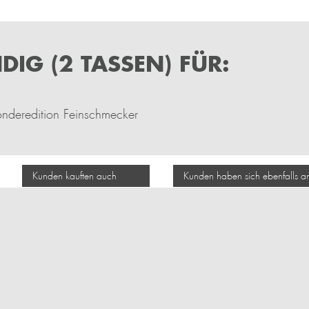
IG (2 TASSEN) FÜR:
nderedition Feinschmecker
Kunden kauften auch
Kunden haben sich ebenfalls 