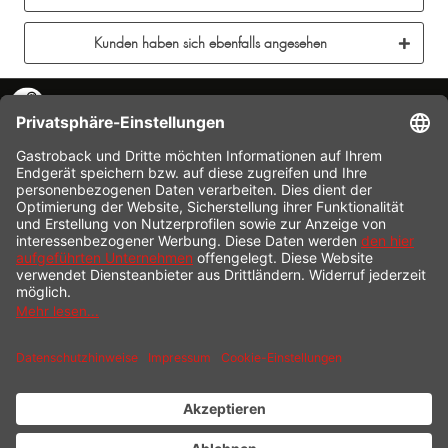
Kunden haben sich ebenfalls angesehen
KONTAKT
SERVICE HOTLINE
INFORMATION
SHOP SERVICE
VERSAND
ZAHLUNG