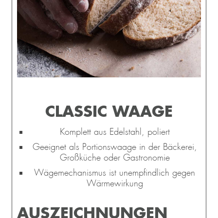
CLASSIC WAAGE
Komplett aus Edelstahl, poliert
Geeignet als Portionswaage in der Bäckerei,
Großküche oder Gastronomie
Wägemechanismus ist unempfindlich gegen
Wärmewirkung
AUSZEICHNUNGEN