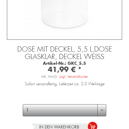
DOSE MIT DECKEL, 5,5 L,DOSE
GLASKLAR, DECKEL WEISS
Artikel-Nr.:
GKC_5.5
41,99 € *
inkl. MwSt.
zzgl. Versandkosten
Sofort versandfertig, Lieferzeit ca. 2-3 Werktage
IN DEN
WARENKORB