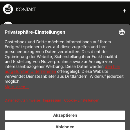
KONTAKT
SERVICE HOTLINE
INFORMATION
SHOP SERVICE
VERSAND
ZAHLUNG
* Alle Preise inkl. gesetzl. Mehrwertsteuer zzgl.
Versandkosten
und ggf.
Nachnahmegebühren, wenn nicht anders beschrieben