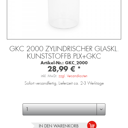
GKC 2000 ZYLINDRISCHER GLASKL.
KUNSTSTOFFB.PLX+GKC
Artikel-Nr.:
GKC_2000
28,99 € *
inkl. MwSt.
zzgl. Versandkosten
Sofort versandfertig, Lieferzeit ca. 2-3 Werktage
IN DEN
WARENKORB