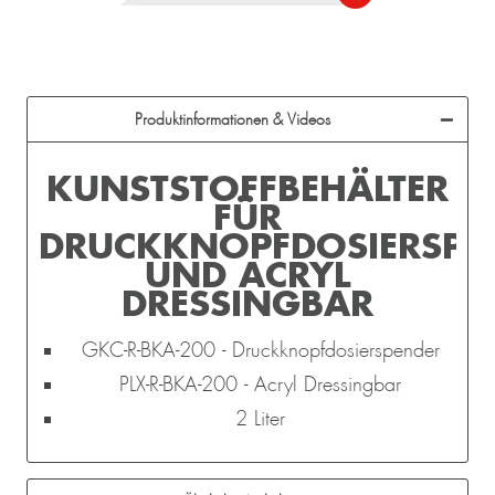
Produktinformationen & Videos
KUNSTSTOFFBEHÄLTER
FÜR
DRUCKKNOPFDOSIERSPE
UND ACRYL
DRESSINGBAR
GKC-R-BKA-200 - Druckknopfdosierspender
PLX-R-BKA-200 - Acryl Dressingbar
2 Liter