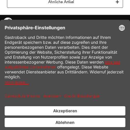
Ähnliche Artikel
KONTAKT
SERVICE HOTLINE
INFORMATION
SHOP SERVICE
VERSAND
ZAHLUNG
* Alle Preise inkl. gesetzl. Mehrwertsteuer zzgl.
Versandkosten
und ggf.