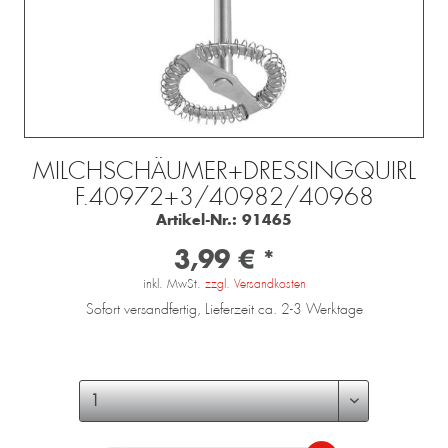
MILCHSCHÄUMER+DRESSINGQUIRL
F.40972+3/40982/40968
Artikel-Nr.:
91465
3,99 € *
inkl. MwSt.
zzgl. Versandkosten
Sofort versandfertig, Lieferzeit ca. 2-3 Werktage