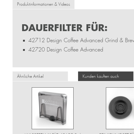
Produktinformationen & Videos
DAUERFILTER FÜR:
42712 Design Coffee Advanced Grind & Bre
42720 Design Coffee Advanced
Ähnliche Artikel
Kunden kauften auch