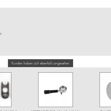
w
Kunden haben sich ebenfalls angesehen