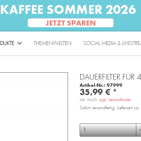
DUKTE
THEMENWELTEN
SOCIAL MEDIA & LIVESTR
DAUERFILTER FÜR
Artikel-Nr.:
97999
35,99 € *
inkl. MwSt.
zzgl. Versandkosten
Sofort versandfertig, Lieferzeit c