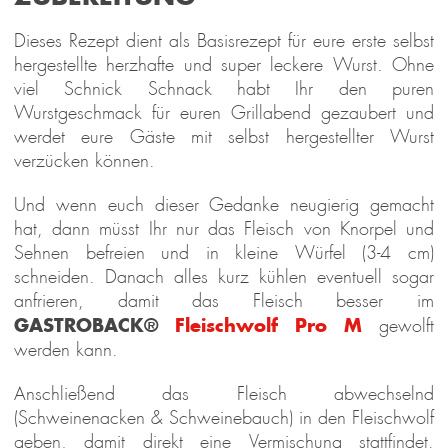
Dieses Rezept dient als Basisrezept für eure erste selbst
hergestellte herzhafte und super leckere Wurst. Ohne
viel Schnick Schnack habt Ihr den puren
Wurstgeschmack für euren Grillabend gezaubert und
werdet eure Gäste mit selbst hergestellter Wurst
verzücken können.
Und wenn euch dieser Gedanke neugierig gemacht
hat, dann müsst Ihr nur das Fleisch von Knorpel und
Sehnen befreien und in kleine Würfel (3-4 cm)
schneiden. Danach alles kurz kühlen eventuell sogar
anfrieren, damit das Fleisch besser im
GASTROBACK®
Fleischwolf Pro M
gewolft
werden kann.
Anschließend das Fleisch abwechselnd
(Schweinenacken & Schweinebauch) in den Fleischwolf
geben, damit direkt eine Vermischung stattfindet.