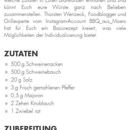
welche Zutaten in Euren Bratwürsten enthalten sind und
könnt Euch eure Würste ganz nach Belieben
zusammenstellen. Thorsten Wenzeck, Foodblogger und
Grillexperte vom Instagram-Account BBQ_aus_Moers
hat für Euch ein Basisrezept kreiert, was viele
Möglichkeiten der Individualisierung bietet.
ZUTATEN
500 g Schweinenacken
500 g Schweinebauch
20 g Salz
3 g Frisch gemahlenen Pfeffer
0,5 g Majoran
2 Zehen Knoblauch
1 Zwiebel rot
ZUBEREITUNG