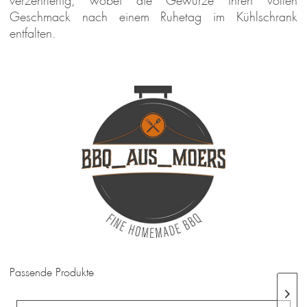
verzehrfertig, wobei die Gewürze ihren vollen
Geschmack nach einem Ruhetag im Kühlschrank
entfalten.
Passende Produkte