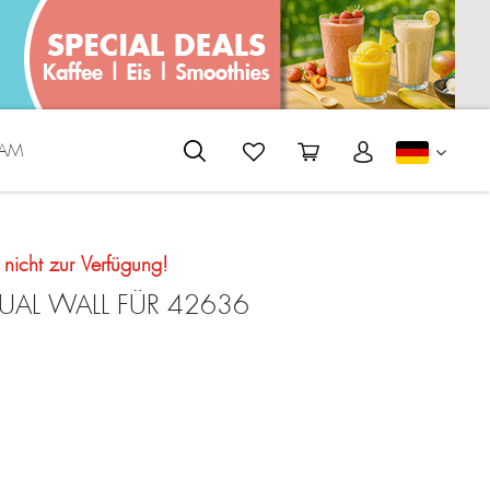
EAM
DEUTS
t nicht zur Verfügung!
DUAL WALL FÜR 42636