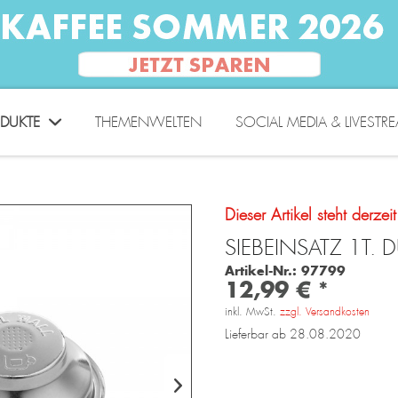
DUKTE
THEMENWELTEN
SOCIAL MEDIA & LIVESTR
Dieser Artikel steht derzei
SIEBEINSATZ 1T. 
Artikel-Nr.:
97799
12,99 € *
inkl. MwSt.
zzgl. Versandkosten
Lieferbar ab 28.08.2020