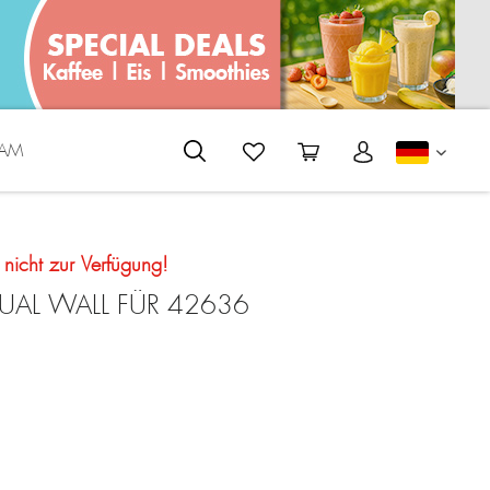
EAM
DEUTS
t nicht zur Verfügung!
DUAL WALL FÜR 42636