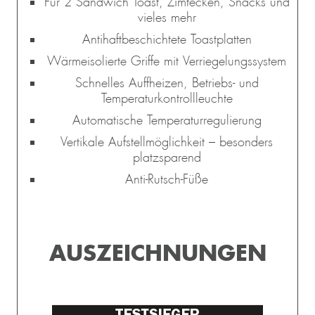
Für 2 Sandwich Toast, Zimtecken, Snacks und
vieles mehr
Antihaftbeschichtete Toastplatten
Wärmeisolierte Griffe mit Verriegelungssystem
Schnelles Auffheizen, Betriebs- und
Temperaturkontrollleuchte
Automatische Temperaturregulierung
Vertikale Aufstellmöglichkeit – besonders
platzsparend
Anti-Rutsch-Füße
AUSZEICHNUNGEN