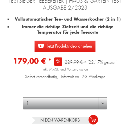
TESTSIEGER TEEBEREITER | HAUS & GARTEN TEST
AUSGABE 2/2023
Vollautomatischer Tee- und Wasserkocher (2 in 1)
Immer die richtige Ziehzeit und die richtige
Temperatur für jede Teesorte
Jetzt Produktvideo ansehen
179,00 € *
229,99 € *
(22,17% gespart)
inkl. MwSt. und Versandkosten
Sofort versandfertig, Lieferzeit ca. 2-3 Werktage
IN DEN
WARENKORB