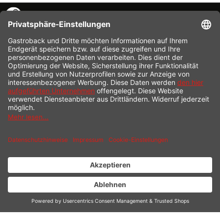
KONTAKT
SERVICE HOTLINE
INFORMATION
SHOP SERVICE
VERSAND
ZAHLUNG
* Alle Preise inkl. gesetzl. Mehrwertsteuer zzgl.
Versandkosten
und ggf.
Nachnahmegebühren, wenn nicht anders beschrieben