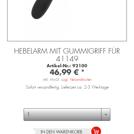
HEBELARM MIT GUMMIGRIFF FÜR
41149
Artikel-Nr.:
92100
46,99 € *
inkl. MwSt.
zzgl. Versandkosten
Sofort versandfertig, Lieferzeit ca. 2-3 Werktage
IN DEN
WARENKORB