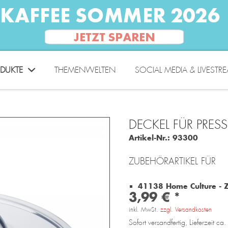
DUKTE
THEMENWELTEN
SOCIAL MEDIA & LIVESTR
DECKEL FÜR PRES
Artikel-Nr.:
93300
ZUBEHÖRARTIKEL FÜR
41138 Home Culture - Z
3,99 € *
inkl. MwSt.
zzgl. Versandkosten
Sofort versandfertig, Lieferzeit c