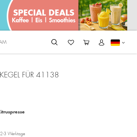
EAM
DEUTS
SKEGEL FÜR 41138
itruspresse
a. 2-3 Werktage